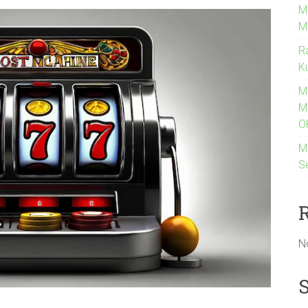
M
M
R
K
M
M
O
M
S
N