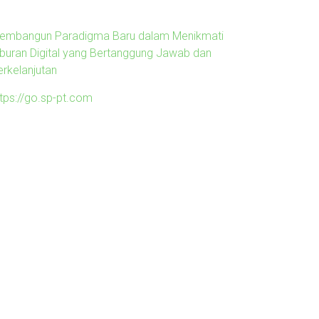
embangun Paradigma Baru dalam Menikmati
iburan Digital yang Bertanggung Jawab dan
erkelanjutan
ttps://go.sp-pt.com