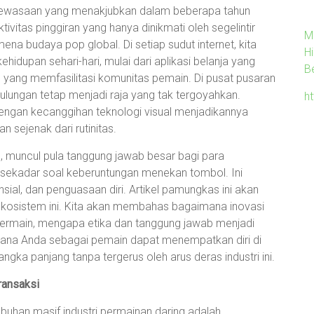
 kedewasaan yang menakjubkan dalam beberapa tahun
ivitas pinggiran yang hanya dinikmati oleh segelintir
M
ena budaya pop global. Di setiap sudut internet, kita
H
hidupan sehari-hari, mulai dari aplikasi belanja yang
B
 yang memfasilitasi komunitas pemain. Di pusat pusaran
gulungan tetap menjadi raja yang tak tergoyahkan.
h
gan kecanggihan teknologi visual menjadikannya
 sejenak dari rutinitas.
s, muncul pula tanggung jawab besar bagi para
i sekadar soal keberuntungan menekan tombol. Ini
nsial, dan penguasaan diri. Artikel pamungkas ini akan
kosistem ini. Kita akan membahas bagaimana inovasi
main, mengapa etika dan tanggung jawab menjadi
imana Anda sebagai pemain dapat menempatkan diri di
ka panjang tanpa tergerus oleh arus deras industri ini.
ransaksi
uhan masif industri permainan daring adalah