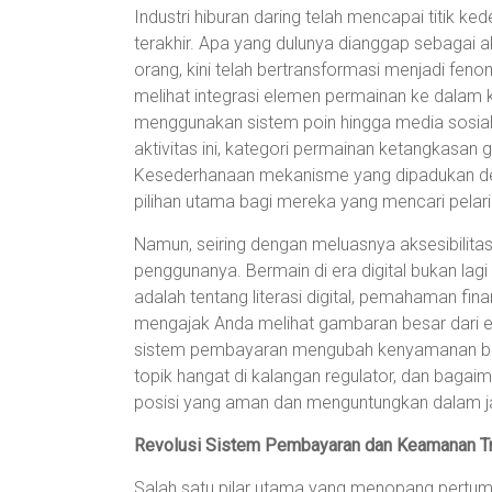
Industri hiburan daring telah mencapai titik
terakhir. Apa yang dulunya dianggap sebagai akt
orang, kini telah bertransformasi menjadi fenom
melihat integrasi elemen permainan ke dalam ke
menggunakan sistem poin hingga media sosial
aktivitas ini, kategori permainan ketangkasan 
Kesederhanaan mekanisme yang dipadukan den
pilihan utama bagi mereka yang mencari pelarian
Namun, seiring dengan meluasnya aksesibilita
penggunanya. Bermain di era digital bukan lag
adalah tentang literasi digital, pemahaman fina
mengajak Anda melihat gambaran besar dari e
sistem pembayaran mengubah kenyamanan ber
topik hangat di kalangan regulator, dan baga
posisi yang aman dan menguntungkan dalam jang
Revolusi Sistem Pembayaran dan Keamanan T
Salah satu pilar utama yang menopang pertumb