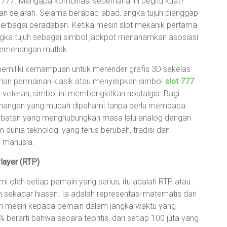
 777. Mengapa kombinasi sederhana ini begitu kuat?
n sejarah. Selama berabad-abad, angka tujuh dianggap
 berbagai peradaban. Ketika mesin slot mekanik pertama
angka tujuh sebagai simbol jackpot menanamkan asosiasi
kemenangan mutlak.
emiliki kemampuan untuk merender grafis 3D sekelas
ian permainan klasik atau menyisipkan simbol
slot 777
eteran, simbol ini membangkitkan nostalgia. Bagi
emenangan yang mudah dipahami tanpa perlu membaca
jembatan yang menghubungkan masa lalu analog dengan
dunia teknologi yang terus berubah, tradisi dan
i manusia.
layer (RTP)
mi oleh setiap pemain yang serius, itu adalah RTP atau
h sekadar hiasan. Ia adalah representasi matematis dari
n mesin kepada pemain dalam jangka waktu yang
erarti bahwa secara teoritis, dari setiap 100 juta yang