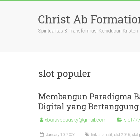
Skip
to
Christ Ab Formatio
content
Spiritualitas & Transformasi Kehidupan Kristen
slot populer
Membangun Paradigma Ba
Digital yang Bertanggung
xbaravecaasky@gmail.com
slot77
January 10, 2026
link alternatif
,
slot 2026
,
slot 