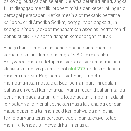
psikologi budaya dan sejarah. Selama berabad-abad, angka
tujuh dianggap memiliki properti mistis dan keberuntungan di
berbagai peradaban. Ketika mesin slot mekanik pertama
kali populer di Amerika Serikat, penggunaan angka tujuh
sebagai simbol jackpot menanamkan asosiasi permanen di
benak publik: 777 sama dengan kemenangan mutlak.
Hingga hari ini, meskipun pengembang game memiliki
kemampuan untuk merender grafis 3D sekelas film
Hollywood, mereka tetap menyertakan varian permainan
klasik atau menyisipkan simbol
slot 777
ke dalam desain
modern mereka. Bagi pemain veteran, simbol ini
membangkitkan nostalgia. Bagi pemain baru, ini adalah
bahasa universal kemenangan yang mudah dipahami tanpa
perlu membaca aturan rumit. Keberadaan simbol ini adalah
jembatan yang menghubungkan masa lalu analog dengan
masa depan digital, membuktikan bahwa dalam dunia
teknologi yang terus berubah, tradisi dan takhayul tetap
memiliki tempat istimewa di hati manusia.