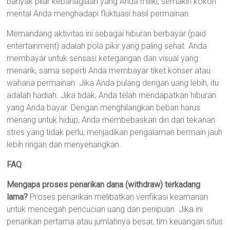
banyak pilar kebahagiaan yang Anda miliki, semakin kokoh
mental Anda menghadapi fluktuasi hasil permainan.
Memandang aktivitas ini sebagai hiburan berbayar (paid
entertainment) adalah pola pikir yang paling sehat. Anda
membayar untuk sensasi ketegangan dan visual yang
menarik, sama seperti Anda membayar tiket konser atau
wahana permainan. Jika Anda pulang dengan uang lebih, itu
adalah hadiah. Jika tidak, Anda telah mendapatkan hiburan
yang Anda bayar. Dengan menghilangkan beban harus
menang untuk hidup, Anda membebaskan diri dari tekanan
stres yang tidak perlu, menjadikan pengalaman bermain jauh
lebih ringan dan menyenangkan.
FAQ
Mengapa proses penarikan dana (withdraw) terkadang
lama?
Proses penarikan melibatkan verifikasi keamanan
untuk mencegah pencucian uang dan penipuan. Jika ini
penarikan pertama atau jumlahnya besar, tim keuangan situs