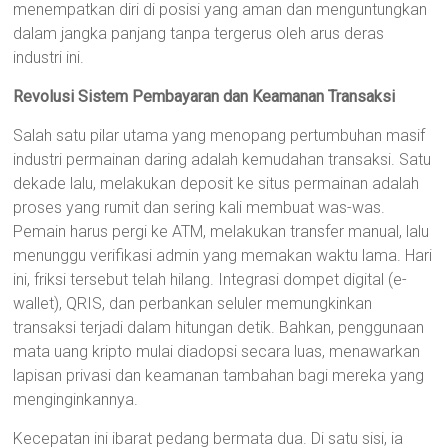
menempatkan diri di posisi yang aman dan menguntungkan
dalam jangka panjang tanpa tergerus oleh arus deras
industri ini.
Revolusi Sistem Pembayaran dan Keamanan Transaksi
Salah satu pilar utama yang menopang pertumbuhan masif
industri permainan daring adalah kemudahan transaksi. Satu
dekade lalu, melakukan deposit ke situs permainan adalah
proses yang rumit dan sering kali membuat was-was.
Pemain harus pergi ke ATM, melakukan transfer manual, lalu
menunggu verifikasi admin yang memakan waktu lama. Hari
ini, friksi tersebut telah hilang. Integrasi dompet digital (e-
wallet), QRIS, dan perbankan seluler memungkinkan
transaksi terjadi dalam hitungan detik. Bahkan, penggunaan
mata uang kripto mulai diadopsi secara luas, menawarkan
lapisan privasi dan keamanan tambahan bagi mereka yang
menginginkannya.
Kecepatan ini ibarat pedang bermata dua. Di satu sisi, ia