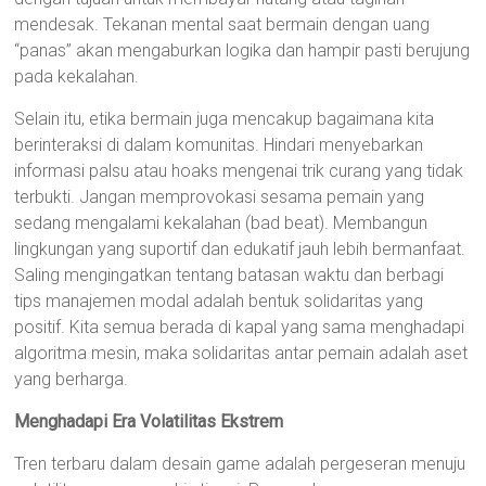
mendesak. Tekanan mental saat bermain dengan uang
“panas” akan mengaburkan logika dan hampir pasti berujung
pada kekalahan.
Selain itu, etika bermain juga mencakup bagaimana kita
berinteraksi di dalam komunitas. Hindari menyebarkan
informasi palsu atau hoaks mengenai trik curang yang tidak
terbukti. Jangan memprovokasi sesama pemain yang
sedang mengalami kekalahan (bad beat). Membangun
lingkungan yang suportif dan edukatif jauh lebih bermanfaat.
Saling mengingatkan tentang batasan waktu dan berbagi
tips manajemen modal adalah bentuk solidaritas yang
positif. Kita semua berada di kapal yang sama menghadapi
algoritma mesin, maka solidaritas antar pemain adalah aset
yang berharga.
Menghadapi Era Volatilitas Ekstrem
Tren terbaru dalam desain game adalah pergeseran menuju