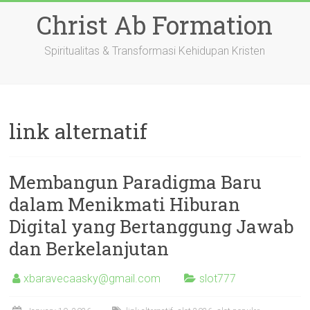
Skip
Christ Ab Formation
to
content
Spiritualitas & Transformasi Kehidupan Kristen
link alternatif
Membangun Paradigma Baru
dalam Menikmati Hiburan
Digital yang Bertanggung Jawab
dan Berkelanjutan
xbaravecaasky@gmail.com
slot777