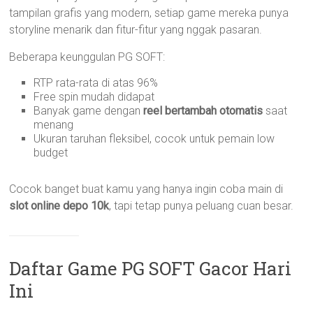
tampilan grafis yang modern, setiap game mereka punya
storyline menarik dan fitur-fitur yang nggak pasaran.
Beberapa keunggulan PG SOFT:
RTP rata-rata di atas 96%
Free spin mudah didapat
Banyak game dengan
reel bertambah otomatis
saat
menang
Ukuran taruhan fleksibel, cocok untuk pemain low
budget
Cocok banget buat kamu yang hanya ingin coba main di
slot online depo 10k
, tapi tetap punya peluang cuan besar.
Daftar Game PG SOFT Gacor Hari
Ini