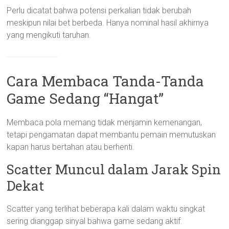
Perlu dicatat bahwa potensi perkalian tidak berubah
meskipun nilai bet berbeda. Hanya nominal hasil akhirnya
yang mengikuti taruhan.
Cara Membaca Tanda-Tanda
Game Sedang “Hangat”
Membaca pola memang tidak menjamin kemenangan,
tetapi pengamatan dapat membantu pemain memutuskan
kapan harus bertahan atau berhenti.
Scatter Muncul dalam Jarak Spin
Dekat
Scatter yang terlihat beberapa kali dalam waktu singkat
sering dianggap sinyal bahwa game sedang aktif.