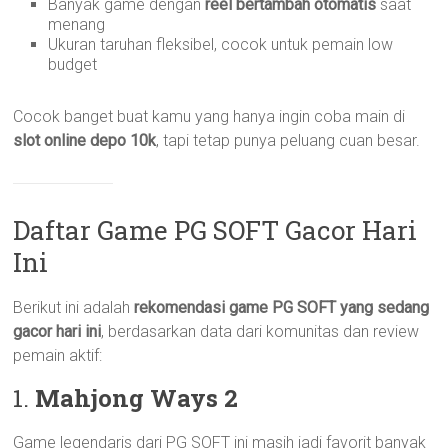
Banyak game dengan
reel bertambah otomatis
saat
menang
Ukuran taruhan fleksibel, cocok untuk pemain low
budget
Cocok banget buat kamu yang hanya ingin coba main di
slot online depo 10k
, tapi tetap punya peluang cuan besar.
Daftar Game PG SOFT Gacor Hari
Ini
Berikut ini adalah
rekomendasi game PG SOFT yang sedang
gacor hari ini
, berdasarkan data dari komunitas dan review
pemain aktif:
1.
Mahjong Ways 2
Game legendaris dari PG SOFT ini masih jadi favorit banyak