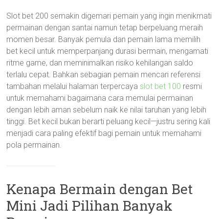
Slot bet 200 semakin digemari pemain yang ingin menikmati
permainan dengan santai namun tetap berpeluang meraih
momen besar. Banyak pemula dan pemain lama memilih
bet kecil untuk memperpanjang durasi bermain, mengamati
ritme game, dan meminimalkan risiko kehilangan saldo
terlalu cepat. Bahkan sebagian pemain mencari referensi
tambahan melalui halaman terpercaya
slot bet 100
resmi
untuk memahami bagaimana cara memulai permainan
dengan lebih aman sebelum naik ke nilai taruhan yang lebih
tinggi. Bet kecil bukan berarti peluang kecil—justru sering kali
menjadi cara paling efektif bagi pemain untuk memahami
pola permainan.
Kenapa Bermain dengan Bet
Mini Jadi Pilihan Banyak