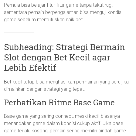
Pemula bisa belajar fitur-fitur game tanpa takut rugi,
sementara pemain berpengalaman bisa menguji kondisi
game sebelum memutuskan naik bet.
Subheading: Strategi Bermain
Slot dengan Bet Kecil agar
Lebih Efektif
Bet kecil tetap bisa menghasilkan permainan yang seru jika
dimainkan dengan strategi yang tepat.
Perhatikan Ritme Base Game
Base game yang sering connect, meski kecil, biasanya
menandakan game dalam kondisi cukup aktif. Jika base
game terlalu kosong, pemain sering memilih pindah game