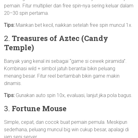
pemain. Fitur multiplier dan free spin-nya sering keluar dalam
20–30 spin pertama.
Tips:
Mainkan bet kecil, naikkan setelah free spin muncul 1x.
2.
Treasures of Aztec (Candy
Temple)
Banyak yang kenal ini sebagai “game si cewek piramida”.
Kombinasi wild + simbol jatuh berantai bikin peluang
menang besar. Fitur reel bertambah bikin game makin
dinamis.
Tips:
Gunakan auto spin 10x, evaluasi, lanjut jika pola bagus.
3.
Fortune Mouse
Simple, cepat, dan cocok buat pemain pemula. Meskipun
sederhana, peluang muncul big win cukup besar, apalagi di
jam sepi server.