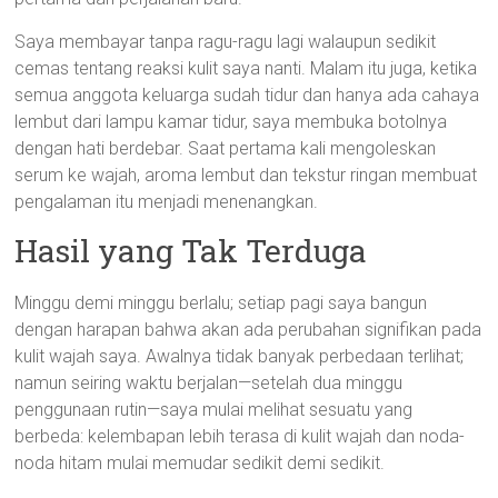
Saya membayar tanpa ragu-ragu lagi walaupun sedikit
cemas tentang reaksi kulit saya nanti. Malam itu juga, ketika
semua anggota keluarga sudah tidur dan hanya ada cahaya
lembut dari lampu kamar tidur, saya membuka botolnya
dengan hati berdebar. Saat pertama kali mengoleskan
serum ke wajah, aroma lembut dan tekstur ringan membuat
pengalaman itu menjadi menenangkan.
Hasil yang Tak Terduga
Minggu demi minggu berlalu; setiap pagi saya bangun
dengan harapan bahwa akan ada perubahan signifikan pada
kulit wajah saya. Awalnya tidak banyak perbedaan terlihat;
namun seiring waktu berjalan—setelah dua minggu
penggunaan rutin—saya mulai melihat sesuatu yang
berbeda: kelembapan lebih terasa di kulit wajah dan noda-
noda hitam mulai memudar sedikit demi sedikit.