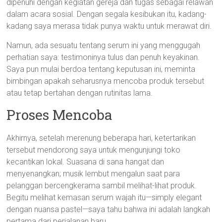
dipenuhi dengan kegiatan gereja dan tugas sebagai relawan
dalam acara sosial. Dengan segala kesibukan itu, kadang-
kadang saya merasa tidak punya waktu untuk merawat diri.
Namun, ada sesuatu tentang serum ini yang menggugah
perhatian saya: testimoninya tulus dan penuh keyakinan.
Saya pun mulai berdoa tentang keputusan ini, meminta
bimbingan apakah seharusnya mencoba produk tersebut
atau tetap bertahan dengan rutinitas lama.
Proses Mencoba
Akhirnya, setelah merenung beberapa hari, ketertarikan
tersebut mendorong saya untuk mengunjungi toko
kecantikan lokal. Suasana di sana hangat dan
menyenangkan; musik lembut mengalun saat para
pelanggan bercengkerama sambil melihat-lihat produk.
Begitu melihat kemasan serum wajah itu—simply elegant
dengan nuansa pastel—saya tahu bahwa ini adalah langkah
pertama dari perjalanan baru.