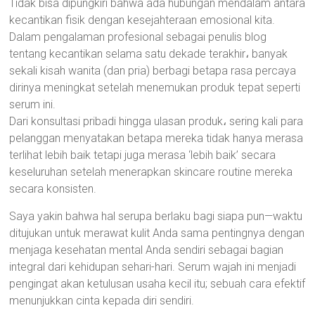
Tidak bisa dipungkiri bahwa ada hubungan mendalam antara
kecantikan fisik dengan kesejahteraan emosional kita.
Dalam pengalaman profesional sebagai penulis blog
tentang kecantikan selama satu dekade terakhir، banyak
sekali kisah wanita (dan pria) berbagi betapa rasa percaya
dirinya meningkat setelah menemukan produk tepat seperti
serum ini.
Dari konsultasi pribadi hingga ulasan produk، sering kali para
pelanggan menyatakan betapa mereka tidak hanya merasa
terlihat lebih baik tetapi juga merasa ‘lebih baik’ secara
keseluruhan setelah menerapkan skincare routine mereka
secara konsisten.
Saya yakin bahwa hal serupa berlaku bagi siapa pun—waktu
ditujukan untuk merawat kulit Anda sama pentingnya dengan
menjaga kesehatan mental Anda sendiri sebagai bagian
integral dari kehidupan sehari-hari. Serum wajah ini menjadi
pengingat akan ketulusan usaha kecil itu; sebuah cara efektif
menunjukkan cinta kepada diri sendiri.