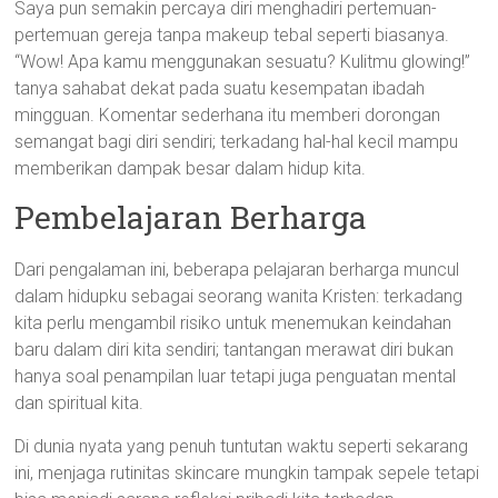
Saya pun semakin percaya diri menghadiri pertemuan-
pertemuan gereja tanpa makeup tebal seperti biasanya.
“Wow! Apa kamu menggunakan sesuatu? Kulitmu glowing!”
tanya sahabat dekat pada suatu kesempatan ibadah
mingguan. Komentar sederhana itu memberi dorongan
semangat bagi diri sendiri; terkadang hal-hal kecil mampu
memberikan dampak besar dalam hidup kita.
Pembelajaran Berharga
Dari pengalaman ini, beberapa pelajaran berharga muncul
dalam hidupku sebagai seorang wanita Kristen: terkadang
kita perlu mengambil risiko untuk menemukan keindahan
baru dalam diri kita sendiri; tantangan merawat diri bukan
hanya soal penampilan luar tetapi juga penguatan mental
dan spiritual kita.
Di dunia nyata yang penuh tuntutan waktu seperti sekarang
ini, menjaga rutinitas skincare mungkin tampak sepele tetapi