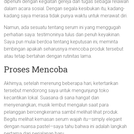
dipenuhi dengan kegiatan gereja dan tugas sebagai relawan
dalam acara sosial. Dengan segala kesibukan itu, kadang-
kadang saya merasa tidak punya waktu untuk merawat diri.
Namun, ada sesuatu tentang serum ini yang menggugah
perhatian saya: testimoninya tulus dan penuh keyakinan.
Saya pun mulai berdoa tentang keputusan ini, meminta
bimbingan apakah seharusnya mencoba produk tersebut
atau tetap bertahan dengan rutinitas lama.
Proses Mencoba
Akhirnya, setelah merenung beberapa hari, ketertarikan
tersebut mendorong saya untuk mengunjungi toko
kecantikan lokal. Suasana di sana hangat dan
menyenangkan; musik lembut mengalun saat para
pelanggan bercengkerama sambil melihat-lihat produk.
Begitu melihat kemasan serum wajah itu—simply elegant
dengan nuansa pastel—saya tahu bahwa ini adalah langkah
pertama dari perjalanan baru.