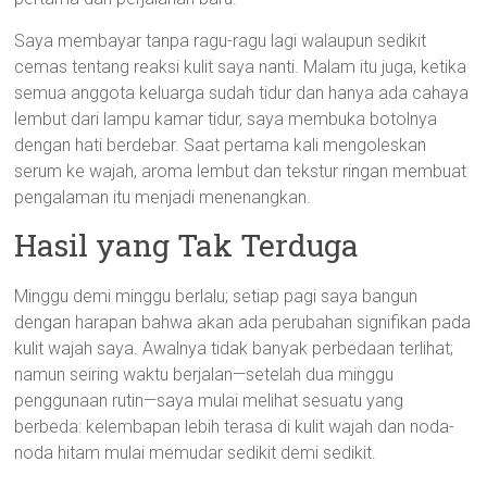
Saya membayar tanpa ragu-ragu lagi walaupun sedikit
cemas tentang reaksi kulit saya nanti. Malam itu juga, ketika
semua anggota keluarga sudah tidur dan hanya ada cahaya
lembut dari lampu kamar tidur, saya membuka botolnya
dengan hati berdebar. Saat pertama kali mengoleskan
serum ke wajah, aroma lembut dan tekstur ringan membuat
pengalaman itu menjadi menenangkan.
Hasil yang Tak Terduga
Minggu demi minggu berlalu; setiap pagi saya bangun
dengan harapan bahwa akan ada perubahan signifikan pada
kulit wajah saya. Awalnya tidak banyak perbedaan terlihat;
namun seiring waktu berjalan—setelah dua minggu
penggunaan rutin—saya mulai melihat sesuatu yang
berbeda: kelembapan lebih terasa di kulit wajah dan noda-
noda hitam mulai memudar sedikit demi sedikit.