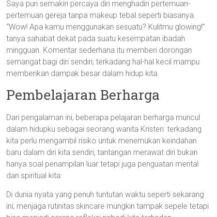
Saya pun semakin percaya diri menghadiri pertemuan-
pertemuan gereja tanpa makeup tebal seperti biasanya.
“Wow! Apa kamu menggunakan sesuatu? Kulitmu glowing!”
tanya sahabat dekat pada suatu kesempatan ibadah
mingguan. Komentar sederhana itu memberi dorongan
semangat bagi diri sendiri; terkadang hal-hal kecil mampu
memberikan dampak besar dalam hidup kita.
Pembelajaran Berharga
Dari pengalaman ini, beberapa pelajaran berharga muncul
dalam hidupku sebagai seorang wanita Kristen: terkadang
kita perlu mengambil risiko untuk menemukan keindahan
baru dalam diri kita sendiri; tantangan merawat diri bukan
hanya soal penampilan luar tetapi juga penguatan mental
dan spiritual kita.
Di dunia nyata yang penuh tuntutan waktu seperti sekarang
ini, menjaga rutinitas skincare mungkin tampak sepele tetapi