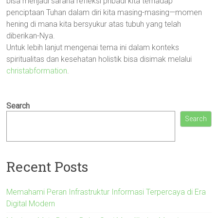
bisa menjadi sarana refleksi pribadi kita terhadap
penciptaan Tuhan dalam diri kita masing-masing—momen
hening di mana kita bersyukur atas tubuh yang telah
diberikan-Nya.
Untuk lebih lanjut mengenai tema ini dalam konteks
spiritualitas dan kesehatan holistik bisa disimak melalui
christabformation
.
Search
Search
Recent Posts
Memahami Peran Infrastruktur Informasi Terpercaya di Era
Digital Modern