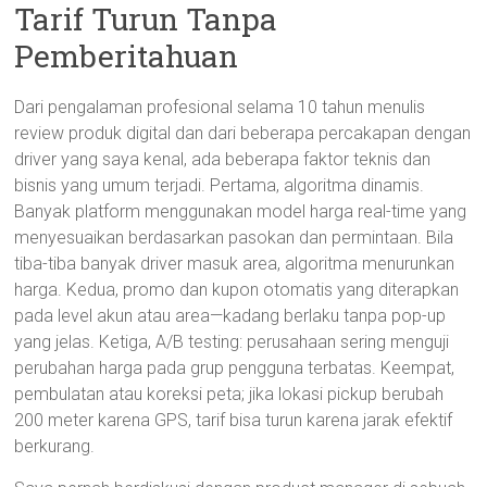
Tarif Turun Tanpa
Pemberitahuan
Dari pengalaman profesional selama 10 tahun menulis
review produk digital dan dari beberapa percakapan dengan
driver yang saya kenal, ada beberapa faktor teknis dan
bisnis yang umum terjadi. Pertama, algoritma dinamis.
Banyak platform menggunakan model harga real-time yang
menyesuaikan berdasarkan pasokan dan permintaan. Bila
tiba-tiba banyak driver masuk area, algoritma menurunkan
harga. Kedua, promo dan kupon otomatis yang diterapkan
pada level akun atau area—kadang berlaku tanpa pop-up
yang jelas. Ketiga, A/B testing: perusahaan sering menguji
perubahan harga pada grup pengguna terbatas. Keempat,
pembulatan atau koreksi peta; jika lokasi pickup berubah
200 meter karena GPS, tarif bisa turun karena jarak efektif
berkurang.