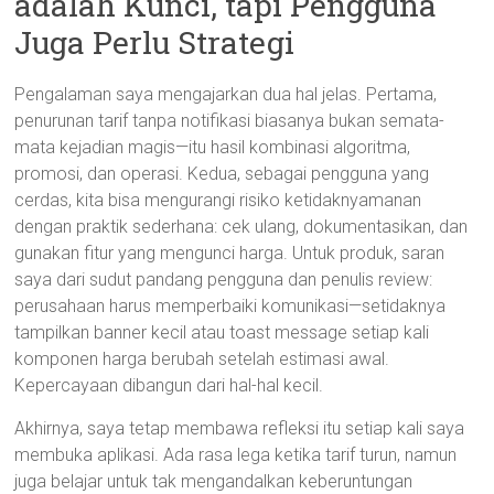
adalah Kunci, tapi Pengguna
Juga Perlu Strategi
Pengalaman saya mengajarkan dua hal jelas. Pertama,
penurunan tarif tanpa notifikasi biasanya bukan semata-
mata kejadian magis—itu hasil kombinasi algoritma,
promosi, dan operasi. Kedua, sebagai pengguna yang
cerdas, kita bisa mengurangi risiko ketidaknyamanan
dengan praktik sederhana: cek ulang, dokumentasikan, dan
gunakan fitur yang mengunci harga. Untuk produk, saran
saya dari sudut pandang pengguna dan penulis review:
perusahaan harus memperbaiki komunikasi—setidaknya
tampilkan banner kecil atau toast message setiap kali
komponen harga berubah setelah estimasi awal.
Kepercayaan dibangun dari hal-hal kecil.
Akhirnya, saya tetap membawa refleksi itu setiap kali saya
membuka aplikasi. Ada rasa lega ketika tarif turun, namun
juga belajar untuk tak mengandalkan keberuntungan