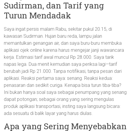
Sudirman, dan Tarif yang
Turun Mendadak
Saya ingat persis malam Rabu, sekitar pukul 20.15, di
kawasan Sudirman. Hujan baru reda, lampu jalan
memantulkan genangan air, dan saya buru-buru membuka
aplikasi ojek online karena harus mengejar janji wawancara
kerja. Estimasi tarif awal muncul Rp 28.000. Saya tarik
napas lega. Dua menit kemudian saya periksa lagi—tarif
berubah jadi Rp 21.000. Tanpa notifikasi, tanpa pesan dari
aplikasi. Reaksi pertama saya: senang. Reaksi kedua:
penasaran dan sedikit curiga. Kenapa bisa turun tiba-tiba?
Ini bukan hanya soal saya sebagai penumpang yang senang
dapat potongan; sebagai orang yang sering mengulas
produk aplikasi transportasi, insting saya langsung bicara:
ada sesuatu di balik layar yang harus diulas.
Apa yang Sering Menyebabkan