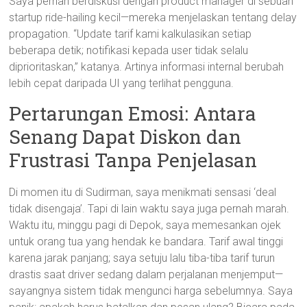
Saya pernah berdiskusi dengan product manager di sebuah
startup ride-hailing kecil—mereka menjelaskan tentang delay
propagation. “Update tarif kami kalkulasikan setiap
beberapa detik; notifikasi kepada user tidak selalu
diprioritaskan,” katanya. Artinya informasi internal berubah
lebih cepat daripada UI yang terlihat pengguna.
Pertarungan Emosi: Antara
Senang Dapat Diskon dan
Frustrasi Tanpa Penjelasan
Di momen itu di Sudirman, saya menikmati sensasi ‘deal
tidak disengaja’. Tapi di lain waktu saya juga pernah marah.
Waktu itu, minggu pagi di Depok, saya memesankan ojek
untuk orang tua yang hendak ke bandara. Tarif awal tinggi
karena jarak panjang; saya setuju lalu tiba-tiba tarif turun
drastis saat driver sedang dalam perjalanan menjemput—
sayangnya sistem tidak mengunci harga sebelumnya. Saya