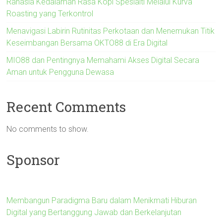
Rahasia Kedalaman Rasa Kopi Spesialti Melalui Kurva
Roasting yang Terkontrol
Menavigasi Labirin Rutinitas Perkotaan dan Menemukan Titik
Keseimbangan Bersama OKTO88 di Era Digital
MIO88 dan Pentingnya Memahami Akses Digital Secara
Aman untuk Pengguna Dewasa
Recent Comments
No comments to show.
Sponsor
Membangun Paradigma Baru dalam Menikmati Hiburan
Digital yang Bertanggung Jawab dan Berkelanjutan