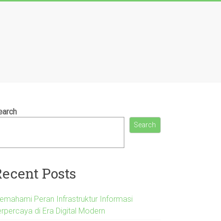
earch
Search
Recent Posts
emahami Peran Infrastruktur Informasi
erpercaya di Era Digital Modern