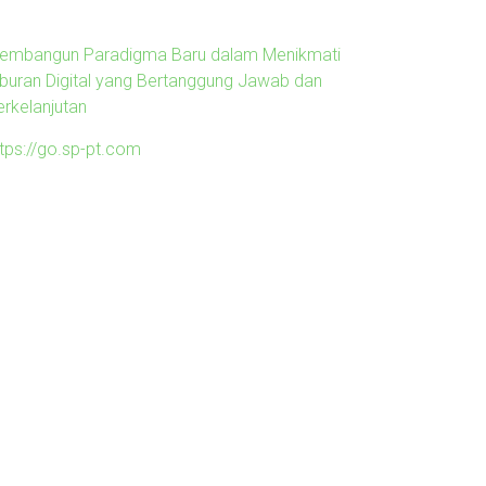
embangun Paradigma Baru dalam Menikmati
iburan Digital yang Bertanggung Jawab dan
erkelanjutan
ttps://go.sp-pt.com