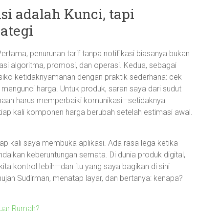
i adalah Kunci, tapi
ategi
rtama, penurunan tarif tanpa notifikasi biasanya bukan
si algoritma, promosi, dan operasi. Kedua, sebagai
isiko ketidaknyamanan dengan praktik sederhana: cek
 mengunci harga. Untuk produk, saran saya dari sudut
ahaan harus memperbaiki komunikasi—setidaknya
tiap kali komponen harga berubah setelah estimasi awal.
iap kali saya membuka aplikasi. Ada rasa lega ketika
andalkan keberuntungan semata. Di dunia produk digital,
ta kontrol lebih—dan itu yang saya bagikan di sini
ujan Sudirman, menatap layar, dan bertanya: kenapa?
luar Rumah?