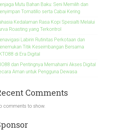
enjaga Mutu Bahan Baku: Seni Memilih dan
enyimpan Tomatillo serta Cabai Kering
ahasia Kedalaman Rasa Kopi Spesialti Melalui
urva Roasting yang Terkontrol
enavigasi Labirin Rutinitas Perkotaan dan
enemukan Titik Keseimbangan Bersama
KTO88 di Era Digital
IO88 dan Pentingnya Memahami Akses Digital
ecara Aman untuk Pengguna Dewasa
Recent Comments
o comments to show.
Sponsor