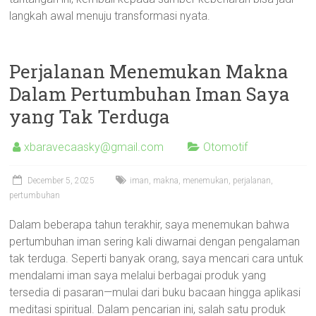
langkah awal menuju transformasi nyata.
Perjalanan Menemukan Makna
Dalam Pertumbuhan Iman Saya
yang Tak Terduga
xbaravecaasky@gmail.com
Otomotif
December 5, 2025
iman
,
makna
,
menemukan
,
perjalanan
,
pertumbuhan
Dalam beberapa tahun terakhir, saya menemukan bahwa
pertumbuhan iman sering kali diwarnai dengan pengalaman
tak terduga. Seperti banyak orang, saya mencari cara untuk
mendalami iman saya melalui berbagai produk yang
tersedia di pasaran—mulai dari buku bacaan hingga aplikasi
meditasi spiritual. Dalam pencarian ini, salah satu produk