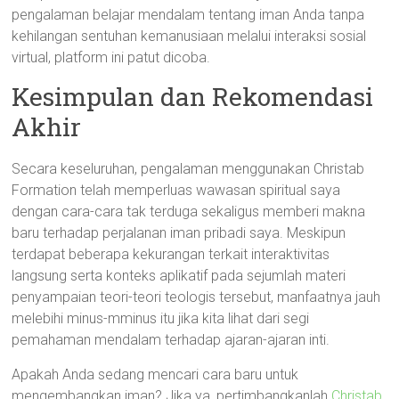
pengalaman belajar mendalam tentang iman Anda tanpa
kehilangan sentuhan kemanusiaan melalui interaksi sosial
virtual, platform ini patut dicoba.
Kesimpulan dan Rekomendasi
Akhir
Secara keseluruhan, pengalaman menggunakan Christab
Formation telah memperluas wawasan spiritual saya
dengan cara-cara tak terduga sekaligus memberi makna
baru terhadap perjalanan iman pribadi saya. Meskipun
terdapat beberapa kekurangan terkait interaktivitas
langsung serta konteks aplikatif pada sejumlah materi
penyampaian teori-teori teologis tersebut, manfaatnya jauh
melebihi minus-mminus itu jika kita lihat dari segi
pemahaman mendalam terhadap ajaran-ajaran inti.
Apakah Anda sedang mencari cara baru untuk
mengembangkan iman? Jika ya, pertimbangkanlah
Christab