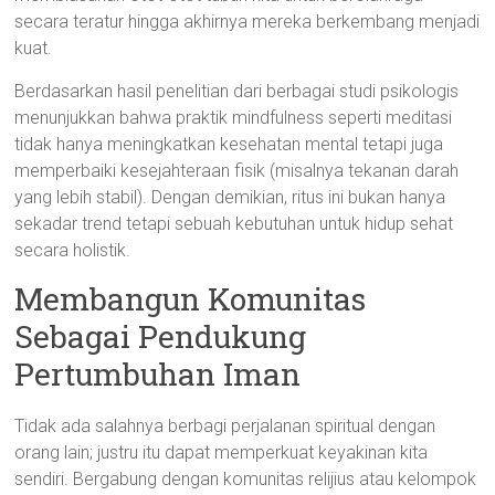
secara teratur hingga akhirnya mereka berkembang menjadi
kuat.
Berdasarkan hasil penelitian dari berbagai studi psikologis
menunjukkan bahwa praktik mindfulness seperti meditasi
tidak hanya meningkatkan kesehatan mental tetapi juga
memperbaiki kesejahteraan fisik (misalnya tekanan darah
yang lebih stabil). Dengan demikian, ritus ini bukan hanya
sekadar trend tetapi sebuah kebutuhan untuk hidup sehat
secara holistik.
Membangun Komunitas
Sebagai Pendukung
Pertumbuhan Iman
Tidak ada salahnya berbagi perjalanan spiritual dengan
orang lain; justru itu dapat memperkuat keyakinan kita
sendiri. Bergabung dengan komunitas relijius atau kelompok