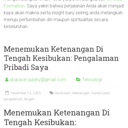
Formation
. Saya yakin bahwa perjalanan Anda akan menjadi
kaya akan makna serta insight baru seiring anda melangkah
menuju pertumbuhan diri maupun spiritualitas secara
keseluruhan.
Menemukan Ketenangan Di
Tengah Kesibukan: Pengalaman
Pribadi Saya
xbaravecaasky@gmail.com
Teknologi
November 23, 2025
kesibukan
,
ketenangan
,
menemukan
,
pengalaman
,
tengah
Menemukan Ketenangan Di
Tengah Kesibukan: