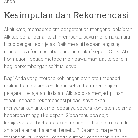
Anda.
Kesimpulan dan Rekomendasi
Akhir kata, memperdalam pengetahuan mengenai pelajaran
Alkitab benar-benar telah membantu saya menemukan arti
hidup dengan lebih jelas. Baik melalui bacaan langsung
maupun platform pembelajaran interaktif seperti Christ Ab
Formation—setiap metode membawa manfaat tersendiri
bagi perkembangan spiritual saya.
Bagi Anda yang merasa kehilangan arah atau mencari
makna baru dalam kehidupan sehari-hari, menjelajahi
pelajaran-pelajaran di dalam Alkitab bisa menjadi pilihan
tepat—sebagai rekomendasi pribadi saya akan
menyarankan untuk mencobanya secara konsisten selama
beberapa minggu ke depan. Siapa tahu apa saja
kebijaksanaan berharga akan menanti untuk ditemukan di
antara halaman-halaman tersebut? Dalam dunia penuh
tantangan ini, kembali kepada sumber kebenaran bisa jadi