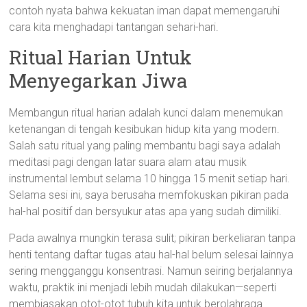
contoh nyata bahwa kekuatan iman dapat memengaruhi
cara kita menghadapi tantangan sehari-hari.
Ritual Harian Untuk
Menyegarkan Jiwa
Membangun ritual harian adalah kunci dalam menemukan
ketenangan di tengah kesibukan hidup kita yang modern.
Salah satu ritual yang paling membantu bagi saya adalah
meditasi pagi dengan latar suara alam atau musik
instrumental lembut selama 10 hingga 15 menit setiap hari.
Selama sesi ini, saya berusaha memfokuskan pikiran pada
hal-hal positif dan bersyukur atas apa yang sudah dimiliki.
Pada awalnya mungkin terasa sulit; pikiran berkeliaran tanpa
henti tentang daftar tugas atau hal-hal belum selesai lainnya
sering mengganggu konsentrasi. Namun seiring berjalannya
waktu, praktik ini menjadi lebih mudah dilakukan—seperti
membiasakan otot-otot tubuh kita untuk berolahraga