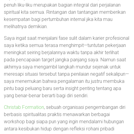
penuh liku-liku merupakan bagian integral dari perjalanan
spiritual kita semua. Rintangan dan tantangan memberikan
kesempatan bagi pertumbuhan internal jika kita mau
melihatnya demikian.
Saya ingat saat menjalani fase sulit dalam karier profesional
saya ketika semua terasa menghimpit—tuntutan pekerjaan
meningkat seiring berjalannya waktu tanpa akhir terlihat
pada pencapaian target jangka panjang saya. Namun saat
akhirnya saya mengambil langkah mundur sejenak untuk
meresapi situasi tersebut tanpa penilaian negatif sekalipun—
saya menemukan bahwa pengalaman itu justru membuka
pintu bagi peluang baru serta insight penting tentang apa
yang benar-benar berarti bagi diri sendiri.
Christab Formation
, sebuah organisasi pengembangan diri
berbasis spiritualitas praktis menawarkan berbagai
workshop bagi siapa pun yang ingin mendalami hubungan
antara kesibukan hidup dengan refleksi rohani pribadi