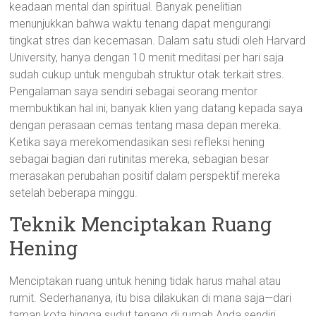
keadaan mental dan spiritual. Banyak penelitian
menunjukkan bahwa waktu tenang dapat mengurangi
tingkat stres dan kecemasan. Dalam satu studi oleh Harvard
University, hanya dengan 10 menit meditasi per hari saja
sudah cukup untuk mengubah struktur otak terkait stres.
Pengalaman saya sendiri sebagai seorang mentor
membuktikan hal ini; banyak klien yang datang kepada saya
dengan perasaan cemas tentang masa depan mereka.
Ketika saya merekomendasikan sesi refleksi hening
sebagai bagian dari rutinitas mereka, sebagian besar
merasakan perubahan positif dalam perspektif mereka
setelah beberapa minggu.
Teknik Menciptakan Ruang
Hening
Menciptakan ruang untuk hening tidak harus mahal atau
rumit. Sederhananya, itu bisa dilakukan di mana saja—dari
taman kota hingga sudut tenang di rumah Anda sendiri.