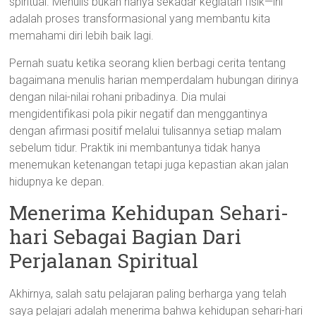
spiritual. Menulis bukan hanya sekadar kegiatan fisik—ini
adalah proses transformasional yang membantu kita
memahami diri lebih baik lagi.
Pernah suatu ketika seorang klien berbagi cerita tentang
bagaimana menulis harian memperdalam hubungan dirinya
dengan nilai-nilai rohani pribadinya. Dia mulai
mengidentifikasi pola pikir negatif dan menggantinya
dengan afirmasi positif melalui tulisannya setiap malam
sebelum tidur. Praktik ini membantunya tidak hanya
menemukan ketenangan tetapi juga kepastian akan jalan
hidupnya ke depan.
Menerima Kehidupan Sehari-
hari Sebagai Bagian Dari
Perjalanan Spiritual
Akhirnya, salah satu pelajaran paling berharga yang telah
saya pelajari adalah menerima bahwa kehidupan sehari-hari