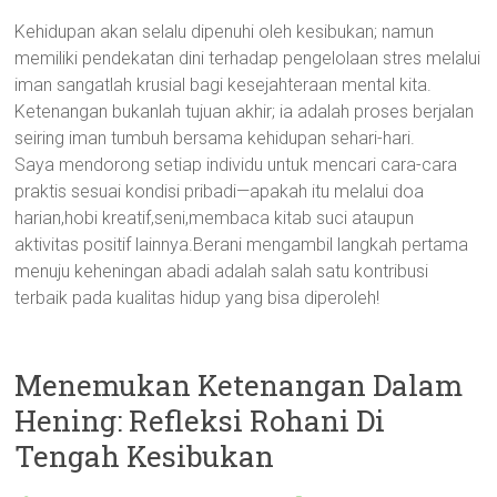
Kehidupan akan selalu dipenuhi oleh kesibukan; namun
memiliki pendekatan dini terhadap pengelolaan stres melalui
iman sangatlah krusial bagi kesejahteraan mental kita.
Ketenangan bukanlah tujuan akhir; ia adalah proses berjalan
seiring iman tumbuh bersama kehidupan sehari-hari.
Saya mendorong setiap individu untuk mencari cara-cara
praktis sesuai kondisi pribadi—apakah itu melalui doa
harian,hobi kreatif,seni,membaca kitab suci ataupun
aktivitas positif lainnya.Berani mengambil langkah pertama
menuju keheningan abadi adalah salah satu kontribusi
terbaik pada kualitas hidup yang bisa diperoleh!
Menemukan Ketenangan Dalam
Hening: Refleksi Rohani Di
Tengah Kesibukan