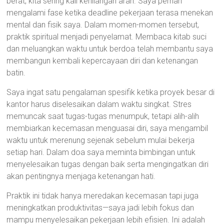
berat, kita sering kali kehilangan arah. Saya pernah
mengalami fase ketika deadline pekerjaan terasa menekan
mental dan fisik saya. Dalam momen-momen tersebut,
praktik spiritual menjadi penyelamat. Membaca kitab suci
dan meluangkan waktu untuk berdoa telah membantu saya
membangun kembali kepercayaan diri dan ketenangan
batin.
Saya ingat satu pengalaman spesifik ketika proyek besar di
kantor harus diselesaikan dalam waktu singkat. Stres
memuncak saat tugas-tugas menumpuk, tetapi alih-alih
membiarkan kecemasan menguasai diri, saya mengambil
waktu untuk merenung sejenak sebelum mulai bekerja
setiap hari. Dalam doa saya meminta bimbingan untuk
menyelesaikan tugas dengan baik serta mengingatkan diri
akan pentingnya menjaga ketenangan hati.
Praktik ini tidak hanya meredakan kecemasan tapi juga
meningkatkan produktivitas—saya jadi lebih fokus dan
mampu menyelesaikan pekerjaan lebih efisien. Ini adalah