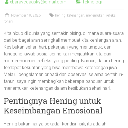
xbaravecaasky@gmail.com
Teknologi
November 19, 2025
hening
,
ketenangan
,
menemukan
,
refleksi
,
rohani
Kita hidup di dunia yang semakin bising, di mana suara-suara
dari berbagai arah seringkali membuat kita kehilangan arah.
Kesibukan sehari-hari, pekerjaan yang menumpuk, dan
tanggung jawab sosial sering kali menjauhkan kita dari
momen-momen refleksi yang penting. Namun, dalam hening
terdapat kekuatan yang bisa membawa ketenangan jiwa.
Melalui pengalaman pribadi dan observasi selama bertahun-
tahun, saya ingin membagikan beberapa panduan untuk
menemukan ketenangan dalam kesibukan sehari-hari.
Pentingnya Hening untuk
Keseimbangan Emosional
Hening bukan hanya sekadar kondisi fisik; itu adalah