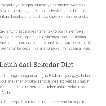
ah menariknya dengan munculnya perangkat wearable
. Saya mulai menggunakan smartwatch tahun lalu dan
ntang kesehatan pribadi bisa diperoleh dari perangkat
k jantung secara real-time, teknologi ini memberi
etiap harinya—apa pun aktivitasnya, dari sesi latihan
nelitian terbaru dari International Data Corporation (IDC),
 per tahun ke depannya, menunjukkan minat pasar yang
Lebih dari Sekedar Diet
 diet bagi sebagian orang; ia telah menjadi gaya hidup
roduk makanan organik sampai meal kit berbasis nabati
tan tanpa harus merasa tertekan untuk melakukan
i Anda.
lama beberapa bulan terakhir dan menemukan bagaimana