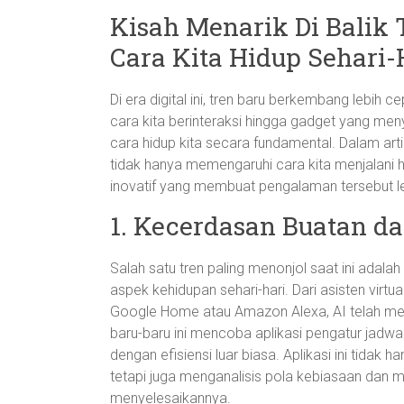
Kisah Menarik Di Balik
Cara Kita Hidup Sehari-
Di era digital ini, tren baru berkembang lebih
cara kita berinteraksi hingga gadget yang me
cara hidup kita secara fundamental. Dalam arti
tidak hanya memengaruhi cara kita menjalani h
inovatif yang membuat pengalaman tersebut le
1. Kecerdasan Buatan d
Salah satu tren paling menonjol saat ini adal
aspek kehidupan sehari-hari. Dari asisten virt
Google Home atau Amazon Alexa, AI telah menj
baru-baru ini mencoba aplikasi pengatur jad
dengan efisiensi luar biasa. Aplikasi ini tida
tetapi juga menganalisis pola kebiasaan dan 
menyelesaikannya.