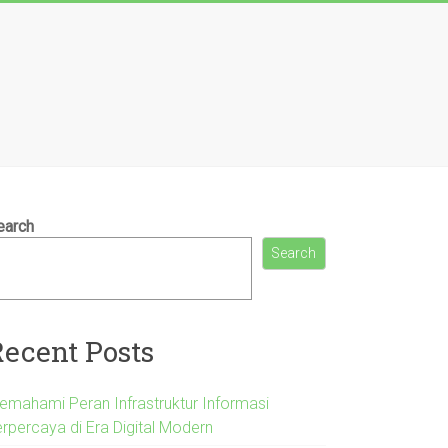
earch
Search
Recent Posts
emahami Peran Infrastruktur Informasi
erpercaya di Era Digital Modern