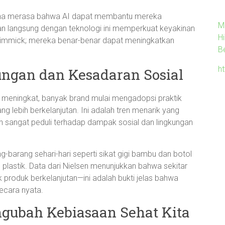
una merasa bahwa AI dapat membantu mereka
M
man langsung dengan teknologi ini memperkuat keyakinan
H
 gimmick; mereka benar-benar dapat meningkatkan
B
h
ngan dan Kesadaran Sosial
 meningkat, banyak brand mulai mengadopsi praktik
 lebih berkelanjutan. Ini adalah tren menarik yang
angat peduli terhadap dampak sosial dan lingkungan
g-barang sehari-hari seperti sikat gigi bambu dan botol
 plastik. Data dari Nielsen menunjukkan bahwa sekitar
roduk berkelanjutan—ini adalah bukti jelas bahwa
ecara nyata.
ngubah Kebiasaan Sehat Kita