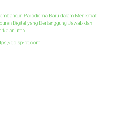
embangun Paradigma Baru dalam Menikmati
iburan Digital yang Bertanggung Jawab dan
erkelanjutan
ttps://go.sp-pt.com