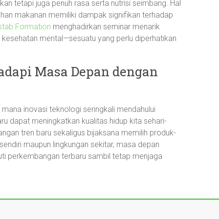
n tetapi juga penuh rasa serta nutrisi seimbang. Hal
s bahan makanan memiliki dampak signifikan terhadap
stab Formation
menghadirkan seminar menarik
 kesehatan mental—sesuatu yang perlu diperhatikan
adapi Masa Depan dengan
i mana inovasi teknologi seringkali mendahului
u dapat meningkatkan kualitas hidup kita sehari-
ngan tren baru sekaligus bijaksana memilih produk-
sendiri maupun lingkungan sekitar, masa depan
ti perkembangan terbaru sambil tetap menjaga