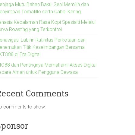
enjaga Mutu Bahan Baku: Seni Memilih dan
enyimpan Tomatillo serta Cabai Kering
ahasia Kedalaman Rasa Kopi Spesialti Melalui
urva Roasting yang Terkontrol
enavigasi Labirin Rutinitas Perkotaan dan
enemukan Titik Keseimbangan Bersama
KTO88 di Era Digital
IO88 dan Pentingnya Memahami Akses Digital
ecara Aman untuk Pengguna Dewasa
Recent Comments
o comments to show.
Sponsor