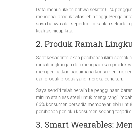
Data menunjukkan bahwa sekitar 61% pengg
mencapai produktivitas lebih tinggi. Pengala
saya bahwa alat seperti ini bukanlah sekadar
kualitas hidup kita.
2. Produk Ramah Lingku
Saat kesadaran akan perubahan iklim semakin
ramah lingkungan dan menghadirkan produk yang
memperlihatkan bagaimana konsumen modern s
dari produk-produk yang mereka gunakan.
Saya sendiri telah beralih ke penggunaan baran
minum stainless steel untuk mengurangi limbah
66% konsumen bersedia membayar lebih untuk p
perubahan perilaku konsumen sedang terjadi s
3. Smart Wearables: Me