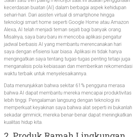
Salah satu tren paling menonjol saat ini adalah penggunaan
kecerdasan buatan (AI) dalam berbagai aspek kehidupan
sehari-hari. Dari asisten virtual di smartphone hingga
teknologi smart home seperti Google Home atau Amazon
Alexa, AI telah menjadi teman sejati bagi banyak orang.
Misalnya, saya baru-baru ini mencoba aplikasi pengatur
jadwal berbasis AI yang membantu merencanakan hari
saya dengan efisiensi luar biasa. Aplikasi ini tidak hanya
mengingatkan saya tentang tugas-tugas penting tetapi juga
menganalisis pola kebiasaan dan memberikan rekomendasi
waktu terbaik untuk menyelesaikannya.
Data menunjukkan bahwa sekitar 61% pengguna merasa
bahwa AI dapat membantu mereka mencapai produktivitas
lebih tinggi. Pengalaman langsung dengan teknologi ini
memperkuat keyakinan saya bahwa alat seperti ini bukanlah
sekadar gimmick; mereka benar-benar dapat meningkatkan
kualitas hidup kita.
2. Produk Ramah Lingkungan