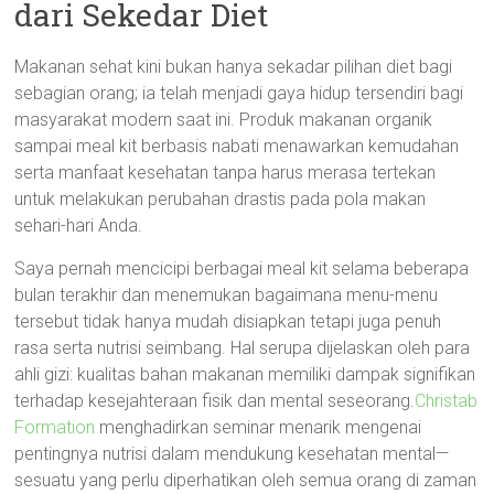
dari Sekedar Diet
Makanan sehat kini bukan hanya sekadar pilihan diet bagi
sebagian orang; ia telah menjadi gaya hidup tersendiri bagi
masyarakat modern saat ini. Produk makanan organik
sampai meal kit berbasis nabati menawarkan kemudahan
serta manfaat kesehatan tanpa harus merasa tertekan
untuk melakukan perubahan drastis pada pola makan
sehari-hari Anda.
Saya pernah mencicipi berbagai meal kit selama beberapa
bulan terakhir dan menemukan bagaimana menu-menu
tersebut tidak hanya mudah disiapkan tetapi juga penuh
rasa serta nutrisi seimbang. Hal serupa dijelaskan oleh para
ahli gizi: kualitas bahan makanan memiliki dampak signifikan
terhadap kesejahteraan fisik dan mental seseorang.
Christab
Formation
menghadirkan seminar menarik mengenai
pentingnya nutrisi dalam mendukung kesehatan mental—
sesuatu yang perlu diperhatikan oleh semua orang di zaman