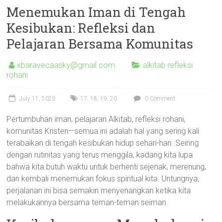
Menemukan Iman di Tengah
Kesibukan: Refleksi dan
Pelajaran Bersama Komunitas
xbaravecaasky@gmail.com
alkitab refleksi
rohani
July 11, 2025
17
,
18
,
19
,
20
0 Comment
Pertumbuhan iman, pelajaran Alkitab, refleksi rohani,
komunitas Kristen—semua ini adalah hal yang sering kali
terabaikan di tengah kesibukan hidup sehari-hari. Seiring
dengan rutinitas yang terus menggila, kadang kita lupa
bahwa kita butuh waktu untuk berhenti sejenak, merenung,
dan kembali menemukan fokus spiritual kita. Untungnya,
perjalanan ini bisa semakin menyenangkan ketika kita
melakukannya bersama teman-teman seiman.