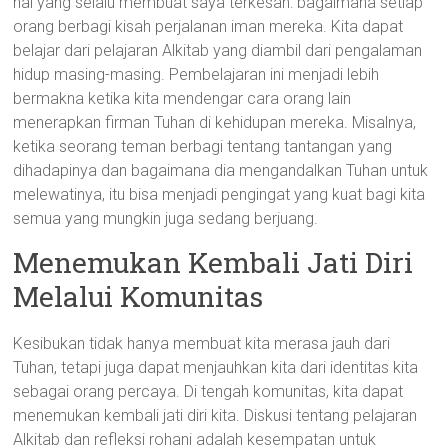
hal yang selalu membuat saya terkesan: bagaimana setiap
orang berbagi kisah perjalanan iman mereka. Kita dapat
belajar dari pelajaran Alkitab yang diambil dari pengalaman
hidup masing-masing. Pembelajaran ini menjadi lebih
bermakna ketika kita mendengar cara orang lain
menerapkan firman Tuhan di kehidupan mereka. Misalnya,
ketika seorang teman berbagi tentang tantangan yang
dihadapinya dan bagaimana dia mengandalkan Tuhan untuk
melewatinya, itu bisa menjadi pengingat yang kuat bagi kita
semua yang mungkin juga sedang berjuang.
Menemukan Kembali Jati Diri
Melalui Komunitas
Kesibukan tidak hanya membuat kita merasa jauh dari
Tuhan, tetapi juga dapat menjauhkan kita dari identitas kita
sebagai orang percaya. Di tengah komunitas, kita dapat
menemukan kembali jati diri kita. Diskusi tentang pelajaran
Alkitab dan refleksi rohani adalah kesempatan untuk