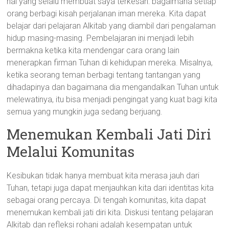
hal yang selalu membuat saya terkesan: bagaimana setiap
orang berbagi kisah perjalanan iman mereka. Kita dapat
belajar dari pelajaran Alkitab yang diambil dari pengalaman
hidup masing-masing. Pembelajaran ini menjadi lebih
bermakna ketika kita mendengar cara orang lain
menerapkan firman Tuhan di kehidupan mereka. Misalnya,
ketika seorang teman berbagi tentang tantangan yang
dihadapinya dan bagaimana dia mengandalkan Tuhan untuk
melewatinya, itu bisa menjadi pengingat yang kuat bagi kita
semua yang mungkin juga sedang berjuang.
Menemukan Kembali Jati Diri
Melalui Komunitas
Kesibukan tidak hanya membuat kita merasa jauh dari
Tuhan, tetapi juga dapat menjauhkan kita dari identitas kita
sebagai orang percaya. Di tengah komunitas, kita dapat
menemukan kembali jati diri kita. Diskusi tentang pelajaran
Alkitab dan refleksi rohani adalah kesempatan untuk