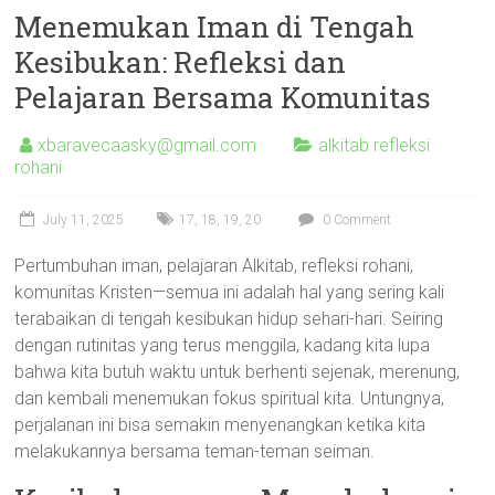
Menemukan Iman di Tengah
Kesibukan: Refleksi dan
Pelajaran Bersama Komunitas
xbaravecaasky@gmail.com
alkitab refleksi
rohani
July 11, 2025
17
,
18
,
19
,
20
0 Comment
Pertumbuhan iman, pelajaran Alkitab, refleksi rohani,
komunitas Kristen—semua ini adalah hal yang sering kali
terabaikan di tengah kesibukan hidup sehari-hari. Seiring
dengan rutinitas yang terus menggila, kadang kita lupa
bahwa kita butuh waktu untuk berhenti sejenak, merenung,
dan kembali menemukan fokus spiritual kita. Untungnya,
perjalanan ini bisa semakin menyenangkan ketika kita
melakukannya bersama teman-teman seiman.