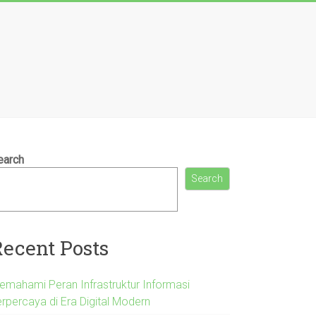
earch
Search
Recent Posts
emahami Peran Infrastruktur Informasi
erpercaya di Era Digital Modern