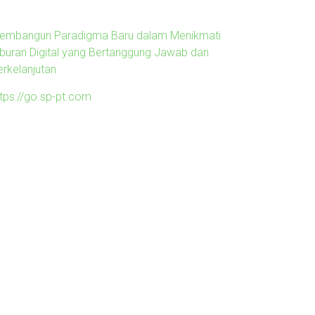
embangun Paradigma Baru dalam Menikmati
iburan Digital yang Bertanggung Jawab dan
erkelanjutan
ttps://go.sp-pt.com