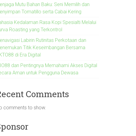
enjaga Mutu Bahan Baku: Seni Memilih dan
enyimpan Tomatillo serta Cabai Kering
ahasia Kedalaman Rasa Kopi Spesialti Melalui
urva Roasting yang Terkontrol
enavigasi Labirin Rutinitas Perkotaan dan
enemukan Titik Keseimbangan Bersama
KTO88 di Era Digital
IO88 dan Pentingnya Memahami Akses Digital
ecara Aman untuk Pengguna Dewasa
Recent Comments
o comments to show.
Sponsor