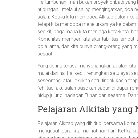
Pertumbuhan iman bukan proyek pribadi yang 
hubungan—melalui saling mengingatkan, doa b
salah. Ketika kita membaca Alkitab dalam kelom
tetapi kita mencoba menelurkannya ke dalam t
sedikit, bagaimana kita menjaga kata-kata, b
Komunitas memberi kita akuntabilitas lembut:
pola lama, dan kita punya orang-orang yang 
sesaat.
Yang sering terasa menyenangkan adalah kita ti
mulai dari hal-hal kecil: renungkan satu ayat 
seseorang, atau lakukan satu tindak kasih tanp
“eh, tadi aku salah pasokan sabun di dapur roha
hidup jujur di hadapan Tuhan dan sesama. Dan ya
Pelajaran Alkitab yang
Pelajaran Alkitab yang dihidupi bersama komun
mengubah cara kita melihat hari-hari. Ketika k