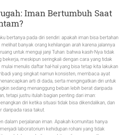
ugah: Iman Bertumbuh Saat
ntam?
u bertanya pada diri sendiri: apakah iman bisa bertahan
Aku melihat banyak orang kehilangan arah karena jalannya
 ruang untuk menguji janji Tuhan: bahwa kasih-Nya tidak
bekerja, meskipun seringkali dengan cara yang tidak
ulai menulis daftar hal-hal yang bisa tetap kita lakukan
pribadi yang singkat namun konsisten, membaca ayat
menancapkan arti di dada, serta mengingatkan diri untuk
gkin sedang menanggung beban lebih berat daripada
n, tetapi justru itulah bagian penting dari iman:
angkan diri ketika situasi tidak bisa dikendalikan, dan
 daripada rasa takut.
sten dalam perjalanan iman. Apakah komunitas hanya
menjadi laboratorium kehidupan rohani yang tidak