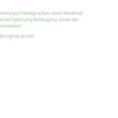
embangun Paradigma Baru dalam Menikmati
iburan Digital yang Bertanggung Jawab dan
erkelanjutan
ttps://go.sp-pt.com