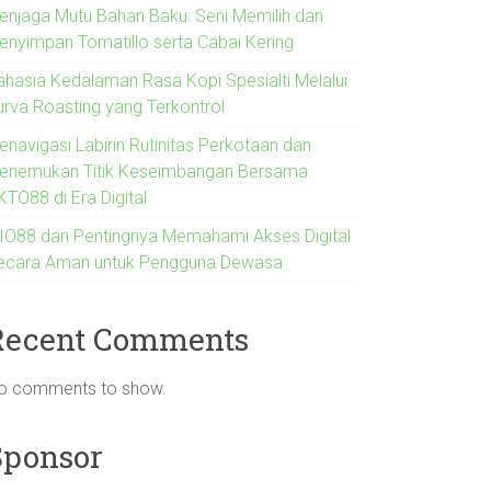
enjaga Mutu Bahan Baku: Seni Memilih dan
enyimpan Tomatillo serta Cabai Kering
ahasia Kedalaman Rasa Kopi Spesialti Melalui
urva Roasting yang Terkontrol
enavigasi Labirin Rutinitas Perkotaan dan
enemukan Titik Keseimbangan Bersama
KTO88 di Era Digital
IO88 dan Pentingnya Memahami Akses Digital
ecara Aman untuk Pengguna Dewasa
Recent Comments
o comments to show.
Sponsor