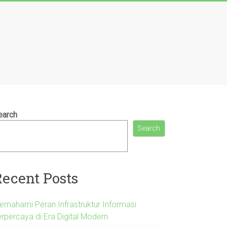
earch
Search
Recent Posts
emahami Peran Infrastruktur Informasi
erpercaya di Era Digital Modern