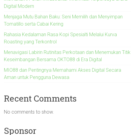
Digital Modern
Menjaga Mutu Bahan Baku: Seni Memilih dan Menyimpan
Tomatillo serta Cabai Kering
Rahasia Kedalaman Rasa Kopi Spesialti Melalui Kurva
Roasting yang Terkontrol
Menavigasi Labirin Rutinitas Perkotaan dan Menemukan Titik
Keseimbangan Bersama OKTO88 di Era Digital
MIO88 dan Pentingnya Memahami Akses Digital Secara
Aman untuk Pengguna Dewasa
Recent Comments
No comments to show.
Sponsor