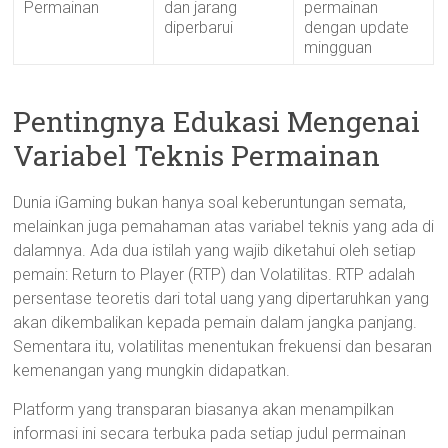
Permainan
dan jarang
permainan
diperbarui
dengan update
mingguan
Pentingnya Edukasi Mengenai
Variabel Teknis Permainan
Dunia iGaming bukan hanya soal keberuntungan semata,
melainkan juga pemahaman atas variabel teknis yang ada di
dalamnya. Ada dua istilah yang wajib diketahui oleh setiap
pemain: Return to Player (RTP) dan Volatilitas. RTP adalah
persentase teoretis dari total uang yang dipertaruhkan yang
akan dikembalikan kepada pemain dalam jangka panjang.
Sementara itu, volatilitas menentukan frekuensi dan besaran
kemenangan yang mungkin didapatkan.
Platform yang transparan biasanya akan menampilkan
informasi ini secara terbuka pada setiap judul permainan