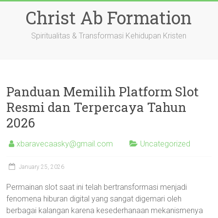
Skip
Christ Ab Formation
to
content
Spiritualitas & Transformasi Kehidupan Kristen
Panduan Memilih Platform Slot
Resmi dan Terpercaya Tahun
2026
xbaravecaasky@gmail.com
Uncategorized
January 25, 2026
Permainan slot saat ini telah bertransformasi menjadi
fenomena hiburan digital yang sangat digemari oleh
berbagai kalangan karena kesederhanaan mekanismenya