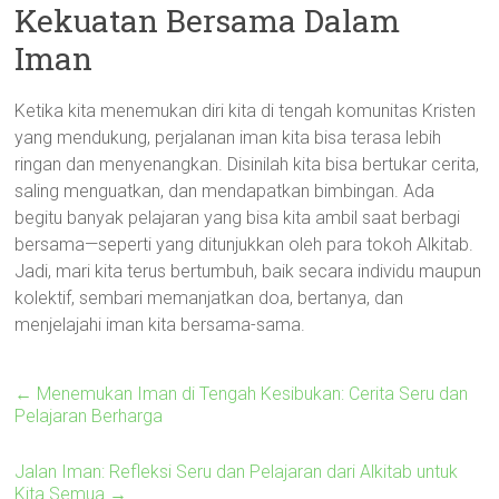
Kekuatan Bersama Dalam
Iman
Ketika kita menemukan diri kita di tengah komunitas Kristen
yang mendukung, perjalanan iman kita bisa terasa lebih
ringan dan menyenangkan. Disinilah kita bisa bertukar cerita,
saling menguatkan, dan mendapatkan bimbingan. Ada
begitu banyak pelajaran yang bisa kita ambil saat berbagi
bersama—seperti yang ditunjukkan oleh para tokoh Alkitab.
Jadi, mari kita terus bertumbuh, baik secara individu maupun
kolektif, sembari memanjatkan doa, bertanya, dan
menjelajahi iman kita bersama-sama.
←
Menemukan Iman di Tengah Kesibukan: Cerita Seru dan
Pelajaran Berharga
Jalan Iman: Refleksi Seru dan Pelajaran dari Alkitab untuk
Kita Semua
→