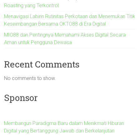
Roasting yang Terkontrol
Menavigasi Labirin Rutinitas Perkotaan dan Menemukan Titik
Keseimbangan Bersama OKTO88 di Era Digital
MIO88 dan Pentingnya Memahami Akses Digital Secara
Aman untuk Pengguna Dewasa
Recent Comments
No comments to show.
Sponsor
Membangun Paradigma Baru dalam Menikmati Hiburan
Digital yang Bertanggung Jawab dan Berkelanjutan