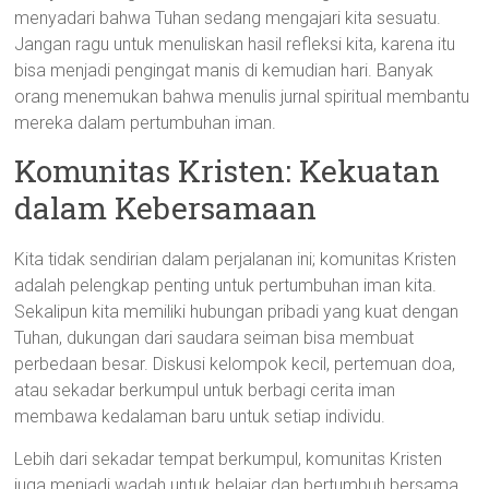
menyadari bahwa Tuhan sedang mengajari kita sesuatu.
Jangan ragu untuk menuliskan hasil refleksi kita, karena itu
bisa menjadi pengingat manis di kemudian hari. Banyak
orang menemukan bahwa menulis jurnal spiritual membantu
mereka dalam pertumbuhan iman.
Komunitas Kristen: Kekuatan
dalam Kebersamaan
Kita tidak sendirian dalam perjalanan ini; komunitas Kristen
adalah pelengkap penting untuk pertumbuhan iman kita.
Sekalipun kita memiliki hubungan pribadi yang kuat dengan
Tuhan, dukungan dari saudara seiman bisa membuat
perbedaan besar. Diskusi kelompok kecil, pertemuan doa,
atau sekadar berkumpul untuk berbagi cerita iman
membawa kedalaman baru untuk setiap individu.
Lebih dari sekadar tempat berkumpul, komunitas Kristen
juga menjadi wadah untuk belajar dan bertumbuh bersama.