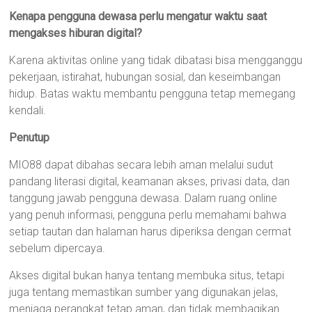
Kenapa pengguna dewasa perlu mengatur waktu saat
mengakses hiburan digital?
Karena aktivitas online yang tidak dibatasi bisa mengganggu
pekerjaan, istirahat, hubungan sosial, dan keseimbangan
hidup. Batas waktu membantu pengguna tetap memegang
kendali.
Penutup
MIO88 dapat dibahas secara lebih aman melalui sudut
pandang literasi digital, keamanan akses, privasi data, dan
tanggung jawab pengguna dewasa. Dalam ruang online
yang penuh informasi, pengguna perlu memahami bahwa
setiap tautan dan halaman harus diperiksa dengan cermat
sebelum dipercaya.
Akses digital bukan hanya tentang membuka situs, tetapi
juga tentang memastikan sumber yang digunakan jelas,
menjaga perangkat tetap aman, dan tidak membagikan