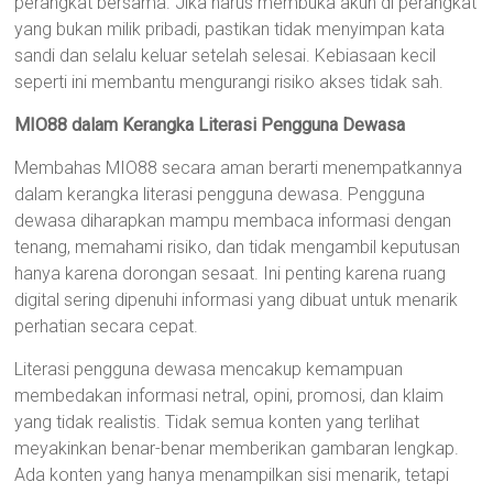
perangkat bersama. Jika harus membuka akun di perangkat
yang bukan milik pribadi, pastikan tidak menyimpan kata
sandi dan selalu keluar setelah selesai. Kebiasaan kecil
seperti ini membantu mengurangi risiko akses tidak sah.
MIO88 dalam Kerangka Literasi Pengguna Dewasa
Membahas MIO88 secara aman berarti menempatkannya
dalam kerangka literasi pengguna dewasa. Pengguna
dewasa diharapkan mampu membaca informasi dengan
tenang, memahami risiko, dan tidak mengambil keputusan
hanya karena dorongan sesaat. Ini penting karena ruang
digital sering dipenuhi informasi yang dibuat untuk menarik
perhatian secara cepat.
Literasi pengguna dewasa mencakup kemampuan
membedakan informasi netral, opini, promosi, dan klaim
yang tidak realistis. Tidak semua konten yang terlihat
meyakinkan benar-benar memberikan gambaran lengkap.
Ada konten yang hanya menampilkan sisi menarik, tetapi