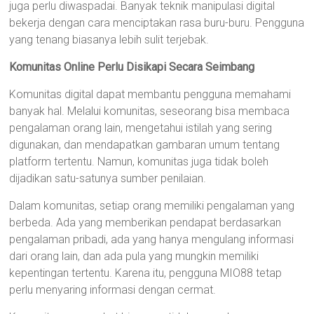
juga perlu diwaspadai. Banyak teknik manipulasi digital
bekerja dengan cara menciptakan rasa buru-buru. Pengguna
yang tenang biasanya lebih sulit terjebak.
Komunitas Online Perlu Disikapi Secara Seimbang
Komunitas digital dapat membantu pengguna memahami
banyak hal. Melalui komunitas, seseorang bisa membaca
pengalaman orang lain, mengetahui istilah yang sering
digunakan, dan mendapatkan gambaran umum tentang
platform tertentu. Namun, komunitas juga tidak boleh
dijadikan satu-satunya sumber penilaian.
Dalam komunitas, setiap orang memiliki pengalaman yang
berbeda. Ada yang memberikan pendapat berdasarkan
pengalaman pribadi, ada yang hanya mengulang informasi
dari orang lain, dan ada pula yang mungkin memiliki
kepentingan tertentu. Karena itu, pengguna MIO88 tetap
perlu menyaring informasi dengan cermat.