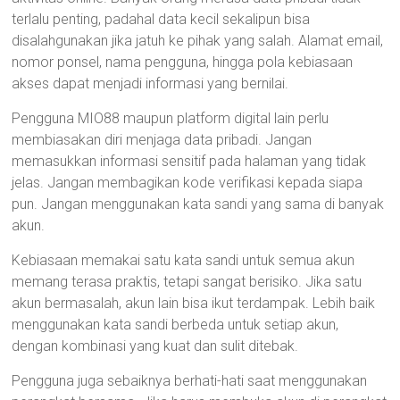
terlalu penting, padahal data kecil sekalipun bisa
disalahgunakan jika jatuh ke pihak yang salah. Alamat email,
nomor ponsel, nama pengguna, hingga pola kebiasaan
akses dapat menjadi informasi yang bernilai.
Pengguna MIO88 maupun platform digital lain perlu
membiasakan diri menjaga data pribadi. Jangan
memasukkan informasi sensitif pada halaman yang tidak
jelas. Jangan membagikan kode verifikasi kepada siapa
pun. Jangan menggunakan kata sandi yang sama di banyak
akun.
Kebiasaan memakai satu kata sandi untuk semua akun
memang terasa praktis, tetapi sangat berisiko. Jika satu
akun bermasalah, akun lain bisa ikut terdampak. Lebih baik
menggunakan kata sandi berbeda untuk setiap akun,
dengan kombinasi yang kuat dan sulit ditebak.
Pengguna juga sebaiknya berhati-hati saat menggunakan