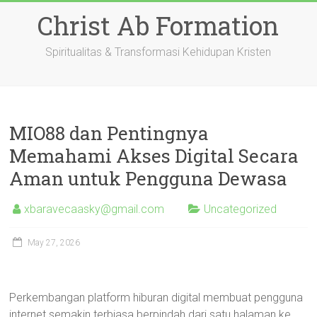
Skip
Christ Ab Formation
to
content
Spiritualitas & Transformasi Kehidupan Kristen
MIO88 dan Pentingnya
Memahami Akses Digital Secara
Aman untuk Pengguna Dewasa
xbaravecaasky@gmail.com
Uncategorized
May 27, 2026
Perkembangan platform hiburan digital membuat pengguna
internet semakin terbiasa berpindah dari satu halaman ke