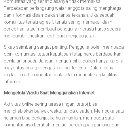
Komunitas yang sehat biasanya tidak memaksa.
Percakapan berlangsung wajar, anggota saling menghargai,
dan informasi disampaikan tanpa tekanan. Jika sebuah
komunitas terlalu agresif, terlalu sering memakai klaim
berlebihan, atau membuat pengguna merasa harus segera
mengambil tindakan, lebih baik menjaga jarak.
Sikap seimbang sangat penting. Pengguna boleh membaca
opini komunitas, tetapi keputusan tetap harus berdasarkan
penilaian pribadi. Jangan mengambil tindakan hanya karena
mayoritas orang mengatakan hal tertentu. Dalam dunia
digital, jumlah komentar tidak selalu menentukan kualitas
informasi.
Mengelola Waktu Saat Menggunakan Internet
Aktivitas online sering terasa ringan, tetapi bisa
menghabiskan banyak waktu tanpa disadari. Membuka satu
halaman bisa berlanjut ke halaman lain, membaca satu
komentar bisa berubah menjadi percakapan panjang, dan