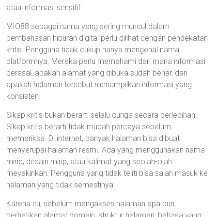
atau informasi sensitif.
MIO88 sebagai nama yang sering muncul dalam
pembahasan hiburan digital perlu dilihat dengan pendekatan
kritis. Pengguna tidak cukup hanya mengenal nama
platformnya. Mereka perlu memahami dari mana informasi
berasal, apakah alamat yang dibuka sudah benar, dan
apakah halaman tersebut menampilkan informasi yang
konsisten.
Sikap kritis bukan berarti selalu curiga secara berlebihan.
Sikap kritis berarti tidak mudah percaya sebelum
memeriksa. Di internet, banyak halaman bisa dibuat
menyerupai halaman resmi. Ada yang menggunakan nama
mirip, desain mirip, atau kalimat yang seolah-olah
meyakinkan. Pengguna yang tidak teliti bisa salah masuk ke
halaman yang tidak semestinya.
Karena itu, sebelum mengakses halaman apa pun,
perhatikan alamat domain, struktur halaman, bahasa yang