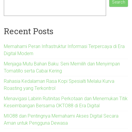
Search
Recent Posts
Memahami Peran Infrastruktur Informasi Terpercaya di Era
Digital Modern
Menjaga Mutu Bahan Baku: Seni Memilih dan Menyimpan
Tomatillo serta Cabai Kering
Rahasia Kedalaman Rasa Kopi Spesialti Melalui Kurva
Roasting yang Terkontrol
Menavigasi Labirin Rutinitas Perkotaan dan Menemukan Titik
Keseimbangan Bersama OKTO88 di Era Digital
MIO88 dan Pentingnya Memahami Akses Digital Secara
Aman untuk Pengguna Dewasa