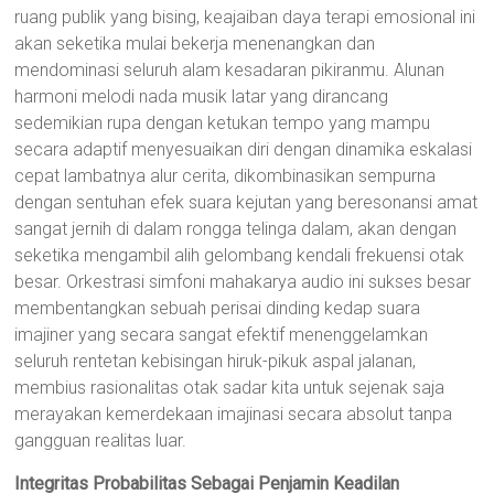
ruang publik yang bising, keajaiban daya terapi emosional ini
akan seketika mulai bekerja menenangkan dan
mendominasi seluruh alam kesadaran pikiranmu. Alunan
harmoni melodi nada musik latar yang dirancang
sedemikian rupa dengan ketukan tempo yang mampu
secara adaptif menyesuaikan diri dengan dinamika eskalasi
cepat lambatnya alur cerita, dikombinasikan sempurna
dengan sentuhan efek suara kejutan yang beresonansi amat
sangat jernih di dalam rongga telinga dalam, akan dengan
seketika mengambil alih gelombang kendali frekuensi otak
besar. Orkestrasi simfoni mahakarya audio ini sukses besar
membentangkan sebuah perisai dinding kedap suara
imajiner yang secara sangat efektif menenggelamkan
seluruh rentetan kebisingan hiruk-pikuk aspal jalanan,
membius rasionalitas otak sadar kita untuk sejenak saja
merayakan kemerdekaan imajinasi secara absolut tanpa
gangguan realitas luar.
Integritas Probabilitas Sebagai Penjamin Keadilan