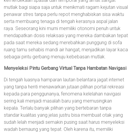
kemerdekaan spasial dan temporal yang amat sangat
mutlak bagi siapa saja untuk menikmati ragam kejutan visual
penawar stres tanpa perlu repot menghabiskan sisa waktu
serta membuang tenaga di tengah kerasnya aspal jalan
raya. Seseorang kini murni memiliki otonomi penuh untuk
mendapatkan dosis relaksasi yang mereka dambakan tepat
pada saat mereka sedang merebahkan punggung di sofa
ruang tamu sehabis mandi air hangat, menjadikan layar kaca
sebagai pintu gerbang menuju kebebasan mutlak.
Menyeleksi Pintu Gerbang Virtual Tanpa Hambatan Navigasi
Di tengah luasnya hamparan lautan belantara jagat internet
yang tanpa henti menawarkan jutaan pilihan portal rekreasi
kepada para penggunanya, fenomena kelelahan navigasi
sering kali menjadi masalah baru yang memusingkan
kepala. Terlalu banyak pilihan yang bertebaran tanpa
standar kualitas yang jelas justru bisa membuat otak yang
sudah lelah menjadi semakin pusing saat harus menyeleksi
wadah bernaung yang tepat. Oleh karena itu, memiliki