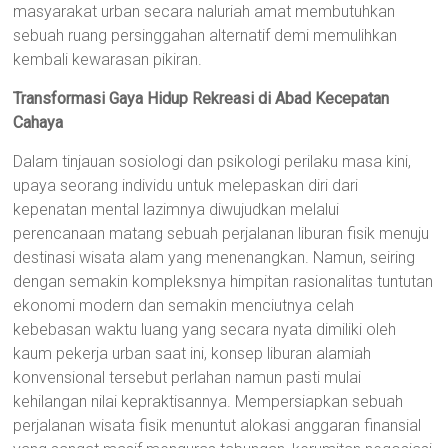
masyarakat urban secara naluriah amat membutuhkan
sebuah ruang persinggahan alternatif demi memulihkan
kembali kewarasan pikiran.
Transformasi Gaya Hidup Rekreasi di Abad Kecepatan
Cahaya
Dalam tinjauan sosiologi dan psikologi perilaku masa kini,
upaya seorang individu untuk melepaskan diri dari
kepenatan mental lazimnya diwujudkan melalui
perencanaan matang sebuah perjalanan liburan fisik menuju
destinasi wisata alam yang menenangkan. Namun, seiring
dengan semakin kompleksnya himpitan rasionalitas tuntutan
ekonomi modern dan semakin menciutnya celah
kebebasan waktu luang yang secara nyata dimiliki oleh
kaum pekerja urban saat ini, konsep liburan alamiah
konvensional tersebut perlahan namun pasti mulai
kehilangan nilai kepraktisannya. Mempersiapkan sebuah
perjalanan wisata fisik menuntut alokasi anggaran finansial