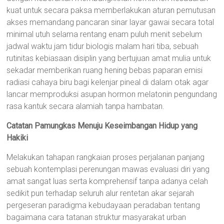
kuat untuk secara paksa memberlakukan aturan pemutusan
akses memandang pancaran sinar layar gawai secara total
minimal utuh selama rentang enam puluh menit sebelum
jadwal waktu jam tidur biologis malam hari tiba, sebuah
rutinitas kebiasaan disiplin yang bertujuan amat mulia untuk
sekadar memberikan ruang hening bebas paparan emisi
radiasi cahaya biru bagi kelenjar pineal di dalam otak agar
lancar memproduksi asupan hormon melatonin pengundang
rasa kantuk secara alamiah tanpa hambatan.
Catatan Pamungkas Menuju Keseimbangan Hidup yang
Hakiki
Melakukan tahapan rangkaian proses perjalanan panjang
sebuah kontemplasi perenungan mawas evaluasi diri yang
amat sangat luas serta komprehensif tanpa adanya celah
sedikit pun terhadap seluruh alur rentetan akar sejarah
pergeseran paradigma kebudayaan peradaban tentang
bagaimana cara tatanan struktur masyarakat urban