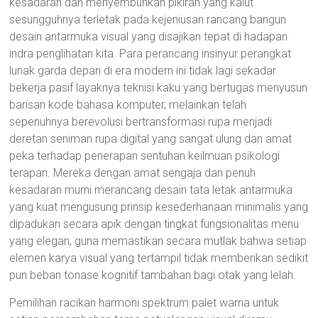
kesadaran dan menyembuhkan pikiran yang kalut
sesungguhnya terletak pada kejeniusan rancang bangun
desain antarmuka visual yang disajikan tepat di hadapan
indra penglihatan kita. Para perancang insinyur perangkat
lunak garda depan di era modern ini tidak lagi sekadar
bekerja pasif layaknya teknisi kaku yang bertugas menyusun
barisan kode bahasa komputer, melainkan telah
sepenuhnya berevolusi bertransformasi rupa menjadi
deretan seniman rupa digital yang sangat ulung dan amat
peka terhadap penerapan sentuhan keilmuan psikologi
terapan. Mereka dengan amat sengaja dan penuh
kesadaran murni merancang desain tata letak antarmuka
yang kuat mengusung prinsip kesederhanaan minimalis yang
dipadukan secara apik dengan tingkat fungsionalitas menu
yang elegan, guna memastikan secara mutlak bahwa setiap
elemen karya visual yang tertampil tidak memberikan sedikit
pun beban tonase kognitif tambahan bagi otak yang lelah.
Pemilihan racikan harmoni spektrum palet warna untuk