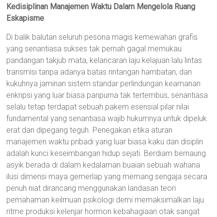
Kedisiplinan Manajemen Waktu Dalam Mengelola Ruang
Eskapisme
Di balik balutan seluruh pesona magis kemewahan grafis
yang senantiasa sukses tak pernah gagal memukau
pandangan takjub mata, kelancaran laju kelajuan lalu lintas
transmisi tanpa adanya batas rintangan hambatan, dan
kukuhnya jaminan sistem standar perlindungan keamanan
enkripsi yang luar biasa paripurna tak tertembus, senantiasa
selalu tetap terdapat sebuah pakem esensial pilar nilai
fundamental yang senantiasa wajib hukumnya untuk dipeluk
erat dan dipegang teguh. Penegakan etika aturan
manajemen waktu pribadi yang luar biasa kaku dan disiplin
adalah kunci keseimbangan hidup sejati. Berdiam bernaung
asyik berada di dalam kedalaman buaian sebuah wahana
ilusi dimensi maya gemerlap yang memang sengaja secara
penuh niat dirancang menggunakan landasan teori
pemahaman keilmuan psikologi demi memaksimalkan laju
ritme produksi kelenjar hormon kebahagiaan otak sangat