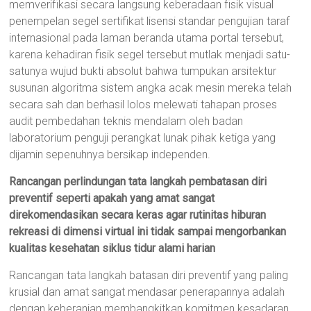
memverifikasi secara langsung keberadaan fisik visual
penempelan segel sertifikat lisensi standar pengujian taraf
internasional pada laman beranda utama portal tersebut,
karena kehadiran fisik segel tersebut mutlak menjadi satu-
satunya wujud bukti absolut bahwa tumpukan arsitektur
susunan algoritma sistem angka acak mesin mereka telah
secara sah dan berhasil lolos melewati tahapan proses
audit pembedahan teknis mendalam oleh badan
laboratorium penguji perangkat lunak pihak ketiga yang
dijamin sepenuhnya bersikap independen.
Rancangan perlindungan tata langkah pembatasan diri
preventif seperti apakah yang amat sangat
direkomendasikan secara keras agar rutinitas hiburan
rekreasi di dimensi virtual ini tidak sampai mengorbankan
kualitas kesehatan siklus tidur alami harian
Rancangan tata langkah batasan diri preventif yang paling
krusial dan amat sangat mendasar penerapannya adalah
dengan keberanian membangkitkan komitmen kesadaran