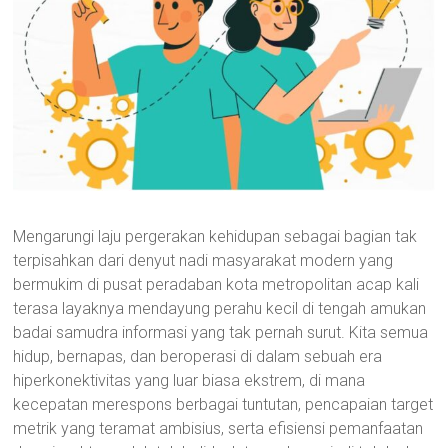
Mengarungi laju pergerakan kehidupan sebagai bagian tak
terpisahkan dari denyut nadi masyarakat modern yang
bermukim di pusat peradaban kota metropolitan acap kali
terasa layaknya mendayung perahu kecil di tengah amukan
badai samudra informasi yang tak pernah surut. Kita semua
hidup, bernapas, dan beroperasi di dalam sebuah era
hiperkonektivitas yang luar biasa ekstrem, di mana
kecepatan merespons berbagai tuntutan, pencapaian target
metrik yang teramat ambisius, serta efisiensi pemanfaatan