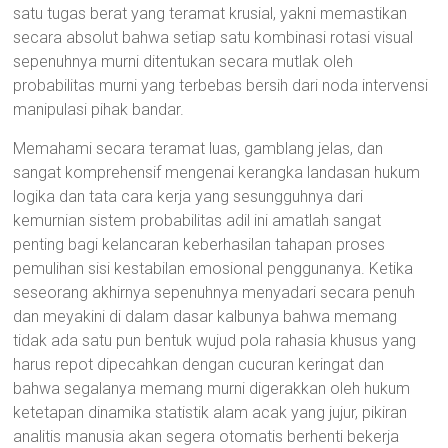
satu tugas berat yang teramat krusial, yakni memastikan
secara absolut bahwa setiap satu kombinasi rotasi visual
sepenuhnya murni ditentukan secara mutlak oleh
probabilitas murni yang terbebas bersih dari noda intervensi
manipulasi pihak bandar.
Memahami secara teramat luas, gamblang jelas, dan
sangat komprehensif mengenai kerangka landasan hukum
logika dan tata cara kerja yang sesungguhnya dari
kemurnian sistem probabilitas adil ini amatlah sangat
penting bagi kelancaran keberhasilan tahapan proses
pemulihan sisi kestabilan emosional penggunanya. Ketika
seseorang akhirnya sepenuhnya menyadari secara penuh
dan meyakini di dalam dasar kalbunya bahwa memang
tidak ada satu pun bentuk wujud pola rahasia khusus yang
harus repot dipecahkan dengan cucuran keringat dan
bahwa segalanya memang murni digerakkan oleh hukum
ketetapan dinamika statistik alam acak yang jujur, pikiran
analitis manusia akan segera otomatis berhenti bekerja