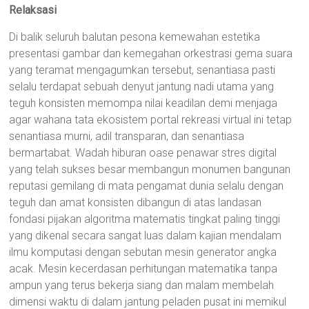
Relaksasi
Di balik seluruh balutan pesona kemewahan estetika
presentasi gambar dan kemegahan orkestrasi gema suara
yang teramat mengagumkan tersebut, senantiasa pasti
selalu terdapat sebuah denyut jantung nadi utama yang
teguh konsisten memompa nilai keadilan demi menjaga
agar wahana tata ekosistem portal rekreasi virtual ini tetap
senantiasa murni, adil transparan, dan senantiasa
bermartabat. Wadah hiburan oase penawar stres digital
yang telah sukses besar membangun monumen bangunan
reputasi gemilang di mata pengamat dunia selalu dengan
teguh dan amat konsisten dibangun di atas landasan
fondasi pijakan algoritma matematis tingkat paling tinggi
yang dikenal secara sangat luas dalam kajian mendalam
ilmu komputasi dengan sebutan mesin generator angka
acak. Mesin kecerdasan perhitungan matematika tanpa
ampun yang terus bekerja siang dan malam membelah
dimensi waktu di dalam jantung peladen pusat ini memikul