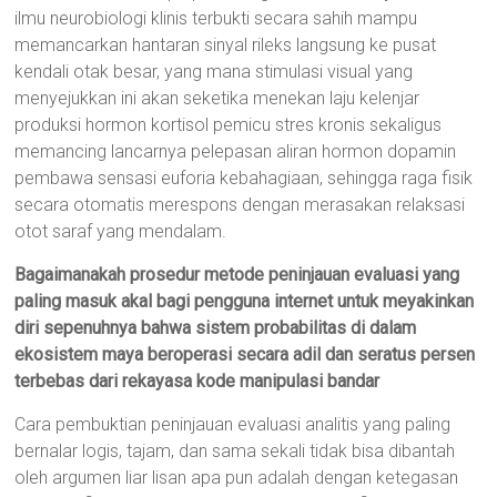
ilmu neurobiologi klinis terbukti secara sahih mampu
memancarkan hantaran sinyal rileks langsung ke pusat
kendali otak besar, yang mana stimulasi visual yang
menyejukkan ini akan seketika menekan laju kelenjar
produksi hormon kortisol pemicu stres kronis sekaligus
memancing lancarnya pelepasan aliran hormon dopamin
pembawa sensasi euforia kebahagiaan, sehingga raga fisik
secara otomatis merespons dengan merasakan relaksasi
otot saraf yang mendalam.
Bagaimanakah prosedur metode peninjauan evaluasi yang
paling masuk akal bagi pengguna internet untuk meyakinkan
diri sepenuhnya bahwa sistem probabilitas di dalam
ekosistem maya beroperasi secara adil dan seratus persen
terbebas dari rekayasa kode manipulasi bandar
Cara pembuktian peninjauan evaluasi analitis yang paling
bernalar logis, tajam, dan sama sekali tidak bisa dibantah
oleh argumen liar lisan apa pun adalah dengan ketegasan