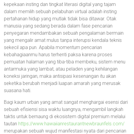
kepekaan insting dan tingkat literasi digital yang tajam
dalam memilih sebuah pelabuhan virtual adalah insting
pertahanan hidup yang mutlak tidak bisa ditawar. Otak
manusia yang sedang berada dalam fase pencarian
penyegaran mendambakan sebuah pengalaman bermain
yang mengalir amat mulus tanpa interupsi kendala teknis
sekecil apa pun. Apabila momentum pencarian
kebahagiaanmu harus terhenti paksa karena proses
pemuatan halaman yang tiba-tiba membeku, sistem menu
antarmuka yang lambat, atau peladen yang kehilangan
koneksi jaringan, maka antisipasi kesenangan itu akan
seketika berubah menjadi luapan amarah yang merusak
suasana hati.
Bagi kaum urban yang amat sangat menghargai esensi dari
sebuah efisiensi sisa waktu luangnya, mengambil langkah
taktis untuk bernaung di ekosistem digital premium melalui
tautan
https://www.hawaiianrestaurantnewbraunfels.com/
merupakan sebuah wujud manifestasi nyata dari pencarian