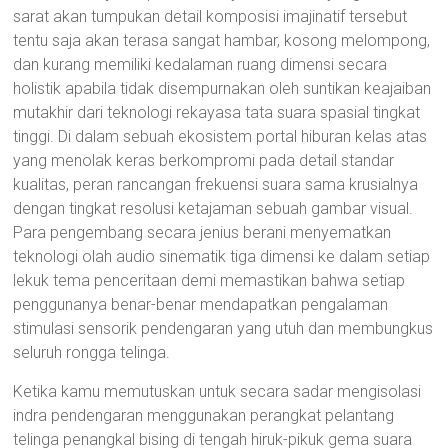
sarat akan tumpukan detail komposisi imajinatif tersebut
tentu saja akan terasa sangat hambar, kosong melompong,
dan kurang memiliki kedalaman ruang dimensi secara
holistik apabila tidak disempurnakan oleh suntikan keajaiban
mutakhir dari teknologi rekayasa tata suara spasial tingkat
tinggi. Di dalam sebuah ekosistem portal hiburan kelas atas
yang menolak keras berkompromi pada detail standar
kualitas, peran rancangan frekuensi suara sama krusialnya
dengan tingkat resolusi ketajaman sebuah gambar visual.
Para pengembang secara jenius berani menyematkan
teknologi olah audio sinematik tiga dimensi ke dalam setiap
lekuk tema penceritaan demi memastikan bahwa setiap
penggunanya benar-benar mendapatkan pengalaman
stimulasi sensorik pendengaran yang utuh dan membungkus
seluruh rongga telinga.
Ketika kamu memutuskan untuk secara sadar mengisolasi
indra pendengaran menggunakan perangkat pelantang
telinga penangkal bising di tengah hiruk-pikuk gema suara