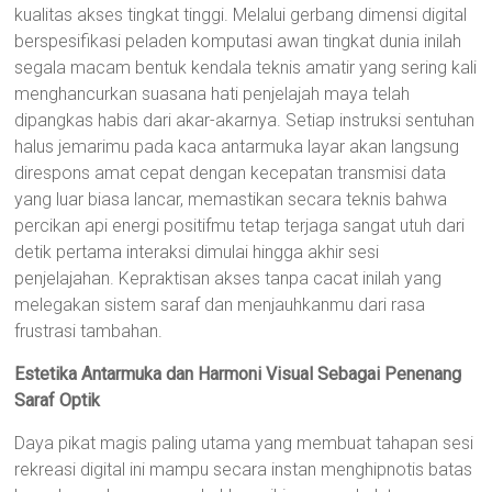
kualitas akses tingkat tinggi. Melalui gerbang dimensi digital
berspesifikasi peladen komputasi awan tingkat dunia inilah
segala macam bentuk kendala teknis amatir yang sering kali
menghancurkan suasana hati penjelajah maya telah
dipangkas habis dari akar-akarnya. Setiap instruksi sentuhan
halus jemarimu pada kaca antarmuka layar akan langsung
direspons amat cepat dengan kecepatan transmisi data
yang luar biasa lancar, memastikan secara teknis bahwa
percikan api energi positifmu tetap terjaga sangat utuh dari
detik pertama interaksi dimulai hingga akhir sesi
penjelajahan. Kepraktisan akses tanpa cacat inilah yang
melegakan sistem saraf dan menjauhkanmu dari rasa
frustrasi tambahan.
Estetika Antarmuka dan Harmoni Visual Sebagai Penenang
Saraf Optik
Daya pikat magis paling utama yang membuat tahapan sesi
rekreasi digital ini mampu secara instan menghipnotis batas