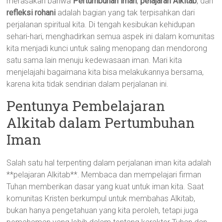
merasakan bahwa
Pertumbuhan iman
,
pelajaran Alkitab
, dan
refleksi rohani
adalah bagian yang tak terpisahkan dari
perjalanan spiritual kita. Di tengah kesibukan kehidupan
sehari-hari, menghadirkan semua aspek ini dalam komunitas
kita menjadi kunci untuk saling menopang dan mendorong
satu sama lain menuju kedewasaan iman. Mari kita
menjelajahi bagaimana kita bisa melakukannya bersama,
karena kita tidak sendirian dalam perjalanan ini.
Pentunya Pembelajaran
Alkitab dalam Pertumbuhan
Iman
Salah satu hal terpenting dalam perjalanan iman kita adalah
**pelajaran Alkitab**. Membaca dan mempelajari firman
Tuhan memberikan dasar yang kuat untuk iman kita. Saat
komunitas Kristen berkumpul untuk membahas Alkitab,
bukan hanya pengetahuan yang kita peroleh, tetapi juga