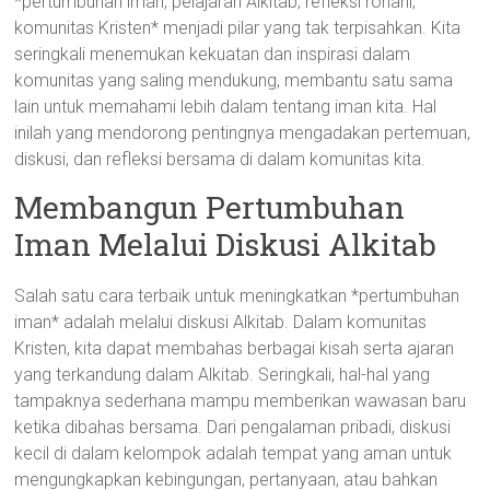
*pertumbuhan iman, pelajaran Alkitab, refleksi rohani,
komunitas Kristen* menjadi pilar yang tak terpisahkan. Kita
seringkali menemukan kekuatan dan inspirasi dalam
komunitas yang saling mendukung, membantu satu sama
lain untuk memahami lebih dalam tentang iman kita. Hal
inilah yang mendorong pentingnya mengadakan pertemuan,
diskusi, dan refleksi bersama di dalam komunitas kita.
Membangun Pertumbuhan
Iman Melalui Diskusi Alkitab
Salah satu cara terbaik untuk meningkatkan *pertumbuhan
iman* adalah melalui diskusi Alkitab. Dalam komunitas
Kristen, kita dapat membahas berbagai kisah serta ajaran
yang terkandung dalam Alkitab. Seringkali, hal-hal yang
tampaknya sederhana mampu memberikan wawasan baru
ketika dibahas bersama. Dari pengalaman pribadi, diskusi
kecil di dalam kelompok adalah tempat yang aman untuk
mengungkapkan kebingungan, pertanyaan, atau bahkan