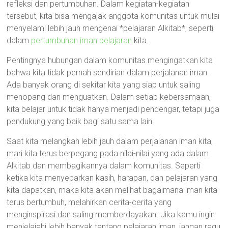
refleksi dan pertumbuhan. Dalam kegiatan-kegiatan
tersebut, kita bisa mengajak anggota komunitas untuk mulai
menyelami lebih jauh mengenai *pelajaran Alkitab*, seperti
dalam
pertumbuhan iman pelajaran
kita.
Pentingnya hubungan dalam komunitas mengingatkan kita
bahwa kita tidak pernah sendirian dalam perjalanan iman.
Ada banyak orang di sekitar kita yang siap untuk saling
menopang dan menguatkan. Dalam setiap kebersamaan,
kita belajar untuk tidak hanya menjadi pendengar, tetapi juga
pendukung yang baik bagi satu sama lain.
Saat kita melangkah lebih jauh dalam perjalanan iman kita,
mari kita terus berpegang pada nilai-nilai yang ada dalam
Alkitab dan membagikannya dalam komunitas. Seperti
ketika kita menyebarkan kasih, harapan, dan pelajaran yang
kita dapatkan, maka kita akan melihat bagaimana iman kita
terus bertumbuh, melahirkan cerita-cerita yang
menginspirasi dan saling memberdayakan. Jika kamu ingin
menjelajahi lebih banyak tentang pelajaran iman, jangan ragu