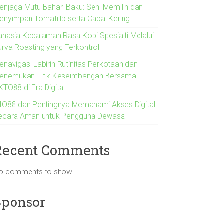
enjaga Mutu Bahan Baku: Seni Memilih dan
enyimpan Tomatillo serta Cabai Kering
ahasia Kedalaman Rasa Kopi Spesialti Melalui
urva Roasting yang Terkontrol
enavigasi Labirin Rutinitas Perkotaan dan
enemukan Titik Keseimbangan Bersama
KTO88 di Era Digital
IO88 dan Pentingnya Memahami Akses Digital
ecara Aman untuk Pengguna Dewasa
Recent Comments
o comments to show.
Sponsor