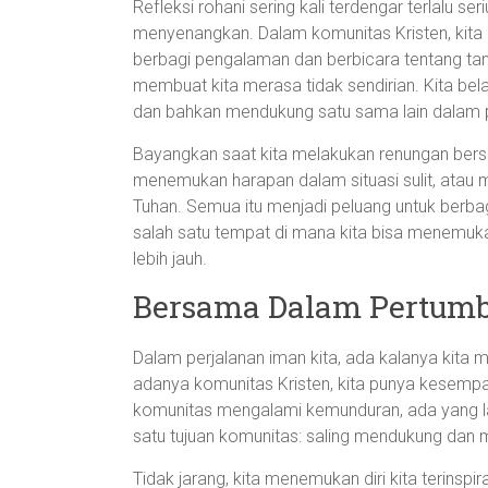
Refleksi rohani sering kali terdengar terlalu s
menyenangkan. Dalam komunitas Kristen, kita d
berbagi pengalaman dan berbicara tentang ta
membuat kita merasa tidak sendirian. Kita bela
dan bahkan mendukung satu sama lain dalam 
Bayangkan saat kita melakukan renungan ber
menemukan harapan dalam situasi sulit, atau
Tuhan. Semua itu menjadi peluang untuk berba
salah satu tempat di mana kita bisa menemuk
lebih jauh.
Bersama Dalam Pertum
Dalam perjalanan iman kita, ada kalanya kita
adanya komunitas Kristen, kita punya kesemp
komunitas mengalami kemunduran, ada yang la
satu tujuan komunitas: saling mendukung dan 
Tidak jarang, kita menemukan diri kita terinspi