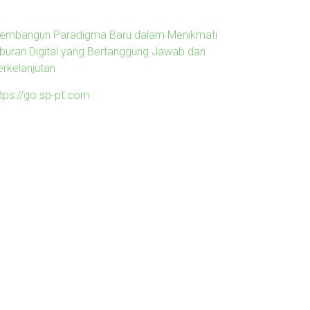
embangun Paradigma Baru dalam Menikmati
iburan Digital yang Bertanggung Jawab dan
erkelanjutan
ttps://go.sp-pt.com