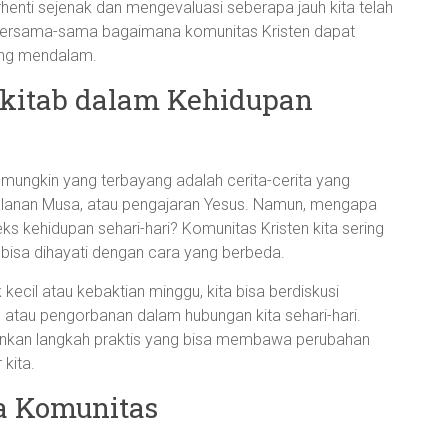
erhenti sejenak dan mengevaluasi seberapa jauh kita telah
i bersama-sama bagaimana komunitas Kristen dapat
ang mendalam.
lkitab dalam Kehidupan
b, mungkin yang terbayang adalah cerita-cerita yang
erjalanan Musa, atau pengajaran Yesus. Namun, mengapa
ks kehidupan sehari-hari? Komunitas Kristen kita sering
 bisa dihayati dengan cara yang berbeda.
ecil atau kebaktian minggu, kita bisa berdiskusi
 atau pengorbanan dalam hubungan kita sehari-hari.
elainkan langkah praktis yang bisa membawa perubahan
 kita.
a Komunitas