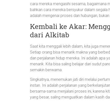
cara mereka mengasihi sesama, bagaimana me
bahkan cara mereka bersyukur dalam segala 
adalah mengenai proses dan hubungan, bukan 
Kembali ke Akar: Mengg
dari Alkitab
Saat kita menggali lebih dalam, kita juga me
Setiap orang bisa menarik makna yang berbed
dan perjalanan hidup mereka. Ini adalah apa 
menarik. Kita bisa saling belajar dari sudut p
semakin berwarna.
Singkatnya, menemukan jati diri melalui pert
instan. Ini adalah perjalanan yang berkelanjutan,
bersama-sama menjalani proses ini, karena kita 
yang besar, saling menguatkan dalam kasih da