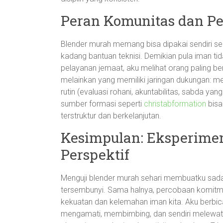
Peran Komunitas dan P
Blender murah memang bisa dipakai sendiri sehar
kadang bantuan teknisi. Demikian pula iman ti
pelayanan jemaat, aku melihat orang paling ber
melainkan yang memiliki jaringan dukungan: me
rutin (evaluasi rohani, akuntabilitas, sabda 
sumber formasi seperti
christabformation
bisa
terstruktur dan berkelanjutan.
Kesimpulan: Eksperime
Perspektif
Menguji blender murah sehari membuatku sadar 
tersembunyi. Sama halnya, percobaan komitm
kekuatan dan kelemahan iman kita. Aku berbic
mengamati, membimbing, dan sendiri melewat