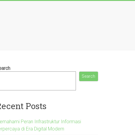
earch
Search
Recent Posts
emahami Peran Infrastruktur Informasi
erpercaya di Era Digital Modern