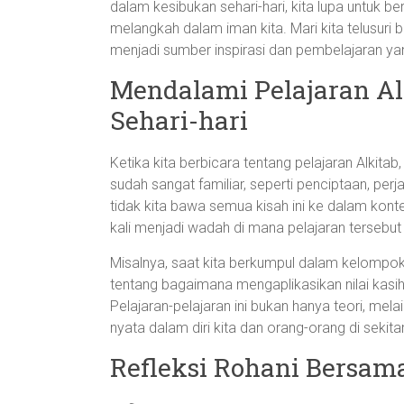
dalam kesibukan sehari-hari, kita lupa untuk b
melangkah dalam iman kita. Mari kita telusur
menjadi sumber inspirasi dan pembelajaran y
Mendalami Pelajaran A
Sehari-hari
Ketika kita berbicara tentang pelajaran Alkita
sudah sangat familiar, seperti penciptaan, p
tidak kita bawa semua kisah ini ke dalam konte
kali menjadi wadah di mana pelajaran tersebut
Misalnya, saat kita berkumpul dalam kelompok k
tentang bagaimana mengaplikasikan nilai kasih
Pelajaran-pelajaran ini bukan hanya teori, m
nyata dalam diri kita dan orang-orang di sekitar
Refleksi Rohani Bersam