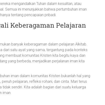
reka mengandalkan Tuhan dalam kesulitan, atau
hal. Semua ini menunjukkan bahwa pertumbuhan iman
hanya tentang pencapaian pribadi.
ali Keberagaman Pelajaran
nemukan banyak keberagaman dalam pelajaran Alkitab.
a dari satu ayat yang sama, tergantung pada konteks
yang membuat komunitas Kristen kita begitu kaya dan
andang yang berbeda, menjadikan perjalanan iman kita
umbuhan iman dalam komunitas Kristen bukanlah hal yang
 penuh pelajaran, refleksi rohani, dan cinta. Mari terus
tidak sendiri. Kita adalah bagian dari suatu keluarga
n iman.