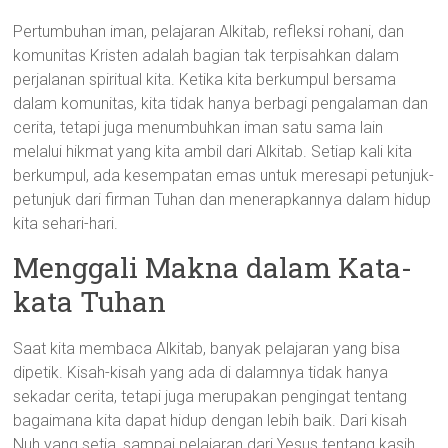
Pertumbuhan iman, pelajaran Alkitab, refleksi rohani, dan
komunitas Kristen adalah bagian tak terpisahkan dalam
perjalanan spiritual kita. Ketika kita berkumpul bersama
dalam komunitas, kita tidak hanya berbagi pengalaman dan
cerita, tetapi juga menumbuhkan iman satu sama lain
melalui hikmat yang kita ambil dari Alkitab. Setiap kali kita
berkumpul, ada kesempatan emas untuk meresapi petunjuk-
petunjuk dari firman Tuhan dan menerapkannya dalam hidup
kita sehari-hari.
Menggali Makna dalam Kata-
kata Tuhan
Saat kita membaca Alkitab, banyak pelajaran yang bisa
dipetik. Kisah-kisah yang ada di dalamnya tidak hanya
sekadar cerita, tetapi juga merupakan pengingat tentang
bagaimana kita dapat hidup dengan lebih baik. Dari kisah
Nuh yang setia, sampai pelajaran dari Yesus tentang kasih,