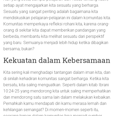
setiap ayat mengajarkan kita sesuatu yang berharga.
Sesuatu yang sangat penting adalah bagaimana kita
mendiskusikan pelajaran-pelajaran ini dalam komunitas kita.
Komunitas memperkaya refleksi rohani kita, karena orang-
orang di sekitar kita dapat memberikan pandangan yang
berbeda, membantu kita melihat sesuatu dari perspektif
yang baru. Semuanya menjadi lebih hidup ketika dibagikan
bersama, bukan?
Kekuatan dalam Kebersamaan
Kita sering kali menghadapi tantangan dalam iman kita, dan
di sinilah kehadiran komunitas sangat berharga. Ketika kita
bersatu, kita saling menguatkan. Seperti dalam kitab Ibrani
10:24-25 yang mendorong kita untuk saling memperhatikan
dan mendorong satu sama lain dalam melakukan kebaikan.
Pernahkah kamu mendapati diri kamu merasa lemah dan
kehilangan semangat? Di momen-momen seperti itu,
seorang teman dalam komunitas bisa menjadi sumber