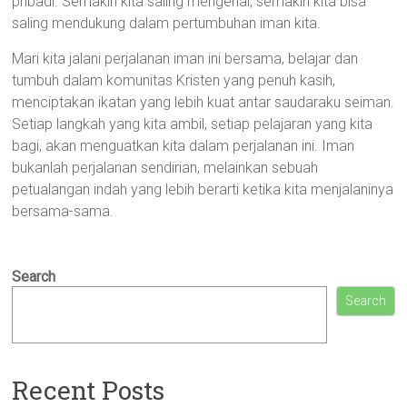
pribadi. Semakin kita saling mengenal, semakin kita bisa
saling mendukung dalam pertumbuhan iman kita.
Mari kita jalani perjalanan iman ini bersama, belajar dan
tumbuh dalam komunitas Kristen yang penuh kasih,
menciptakan ikatan yang lebih kuat antar saudaraku seiman.
Setiap langkah yang kita ambil, setiap pelajaran yang kita
bagi, akan menguatkan kita dalam perjalanan ini. Iman
bukanlah perjalanan sendirian, melainkan sebuah
petualangan indah yang lebih berarti ketika kita menjalaninya
bersama-sama.
Search
Search
Recent Posts