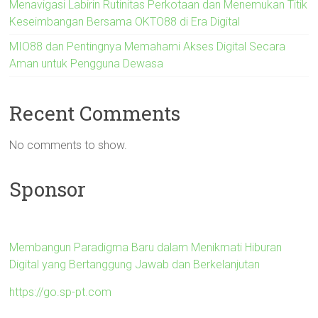
Menavigasi Labirin Rutinitas Perkotaan dan Menemukan Titik
Keseimbangan Bersama OKTO88 di Era Digital
MIO88 dan Pentingnya Memahami Akses Digital Secara
Aman untuk Pengguna Dewasa
Recent Comments
No comments to show.
Sponsor
Membangun Paradigma Baru dalam Menikmati Hiburan
Digital yang Bertanggung Jawab dan Berkelanjutan
https://go.sp-pt.com