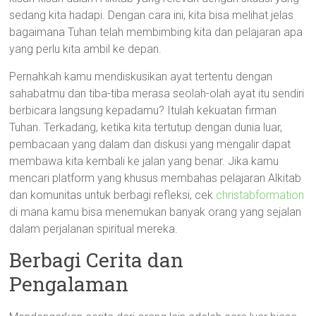
sedang kita hadapi. Dengan cara ini, kita bisa melihat jelas
bagaimana Tuhan telah membimbing kita dan pelajaran apa
yang perlu kita ambil ke depan.
Pernahkah kamu mendiskusikan ayat tertentu dengan
sahabatmu dan tiba-tiba merasa seolah-olah ayat itu sendiri
berbicara langsung kepadamu? Itulah kekuatan firman
Tuhan. Terkadang, ketika kita tertutup dengan dunia luar,
pembacaan yang dalam dan diskusi yang mengalir dapat
membawa kita kembali ke jalan yang benar. Jika kamu
mencari platform yang khusus membahas pelajaran Alkitab
dan komunitas untuk berbagi refleksi, cek
christabformation
di mana kamu bisa menemukan banyak orang yang sejalan
dalam perjalanan spiritual mereka.
Berbagi Cerita dan
Pengalaman