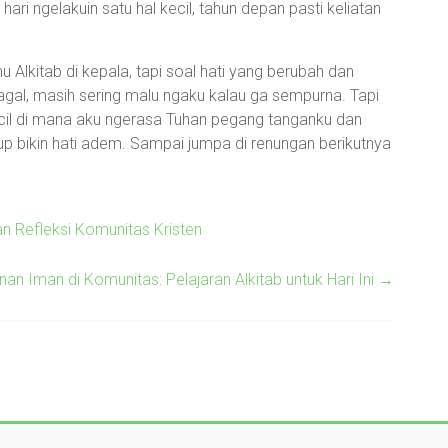
 hari ngelakuin satu hal kecil, tahun depan pasti keliatan
 Alkitab di kepala, tapi soal hati yang berubah dan
gal, masih sering malu ngaku kalau ga sempurna. Tapi
il di mana aku ngerasa Tuhan pegang tanganku dan
p bikin hati adem. Sampai jumpa di renungan berikutnya
an Refleksi Komunitas Kristen
nan Iman di Komunitas: Pelajaran Alkitab untuk Hari Ini
→