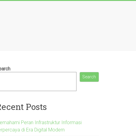
earch
Search
Recent Posts
emahami Peran Infrastruktur Informasi
erpercaya di Era Digital Modern