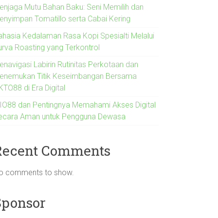
enjaga Mutu Bahan Baku: Seni Memilih dan
enyimpan Tomatillo serta Cabai Kering
ahasia Kedalaman Rasa Kopi Spesialti Melalui
urva Roasting yang Terkontrol
enavigasi Labirin Rutinitas Perkotaan dan
enemukan Titik Keseimbangan Bersama
KTO88 di Era Digital
IO88 dan Pentingnya Memahami Akses Digital
ecara Aman untuk Pengguna Dewasa
Recent Comments
o comments to show.
Sponsor