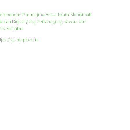
embangun Paradigma Baru dalam Menikmati
iburan Digital yang Bertanggung Jawab dan
erkelanjutan
ttps://go.sp-pt.com