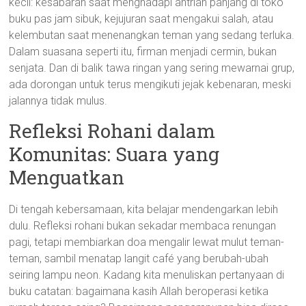
kecil: kesabaran saat menghadapi antrian panjang di toko
buku pas jam sibuk, kejujuran saat mengakui salah, atau
kelembutan saat menenangkan teman yang sedang terluka.
Dalam suasana seperti itu, firman menjadi cermin, bukan
senjata. Dan di balik tawa ringan yang sering mewarnai grup,
ada dorongan untuk terus mengikuti jejak kebenaran, meski
jalannya tidak mulus.
Refleksi Rohani dalam
Komunitas: Suara yang
Menguatkan
Di tengah kebersamaan, kita belajar mendengarkan lebih
dulu. Refleksi rohani bukan sekadar membaca renungan
pagi, tetapi membiarkan doa mengalir lewat mulut teman-
teman, sambil menatap langit café yang berubah-ubah
seiring lampu neon. Kadang kita menuliskan pertanyaan di
buku catatan: bagaimana kasih Allah beroperasi ketika