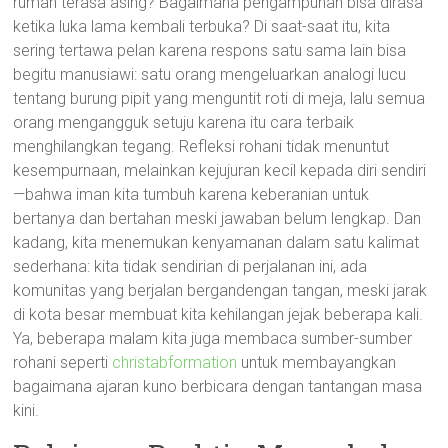
rumah terasa asing? Bagaimana pengampunan bisa dirasa
ketika luka lama kembali terbuka? Di saat-saat itu, kita
sering tertawa pelan karena respons satu sama lain bisa
begitu manusiawi: satu orang mengeluarkan analogi lucu
tentang burung pipit yang menguntit roti di meja, lalu semua
orang mengangguk setuju karena itu cara terbaik
menghilangkan tegang. Refleksi rohani tidak menuntut
kesempurnaan, melainkan kejujuran kecil kepada diri sendiri
—bahwa iman kita tumbuh karena keberanian untuk
bertanya dan bertahan meski jawaban belum lengkap. Dan
kadang, kita menemukan kenyamanan dalam satu kalimat
sederhana: kita tidak sendirian di perjalanan ini, ada
komunitas yang berjalan bergandengan tangan, meski jarak
di kota besar membuat kita kehilangan jejak beberapa kali.
Ya, beberapa malam kita juga membaca sumber-sumber
rohani seperti
christabformation
untuk membayangkan
bagaimana ajaran kuno berbicara dengan tantangan masa
kini.