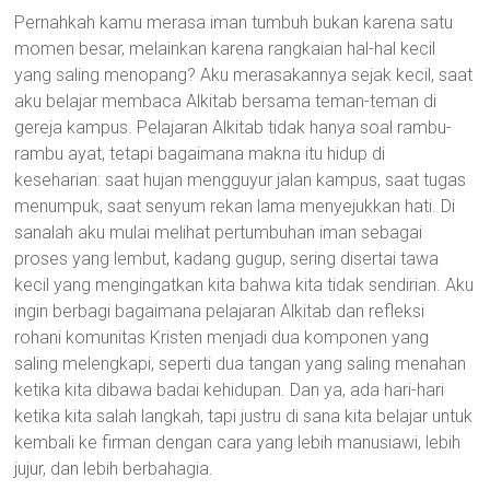
Pernahkah kamu merasa iman tumbuh bukan karena satu
momen besar, melainkan karena rangkaian hal-hal kecil
yang saling menopang? Aku merasakannya sejak kecil, saat
aku belajar membaca Alkitab bersama teman-teman di
gereja kampus. Pelajaran Alkitab tidak hanya soal rambu-
rambu ayat, tetapi bagaimana makna itu hidup di
keseharian: saat hujan mengguyur jalan kampus, saat tugas
menumpuk, saat senyum rekan lama menyejukkan hati. Di
sanalah aku mulai melihat pertumbuhan iman sebagai
proses yang lembut, kadang gugup, sering disertai tawa
kecil yang mengingatkan kita bahwa kita tidak sendirian. Aku
ingin berbagi bagaimana pelajaran Alkitab dan refleksi
rohani komunitas Kristen menjadi dua komponen yang
saling melengkapi, seperti dua tangan yang saling menahan
ketika kita dibawa badai kehidupan. Dan ya, ada hari-hari
ketika kita salah langkah, tapi justru di sana kita belajar untuk
kembali ke firman dengan cara yang lebih manusiawi, lebih
jujur, dan lebih berbahagia.