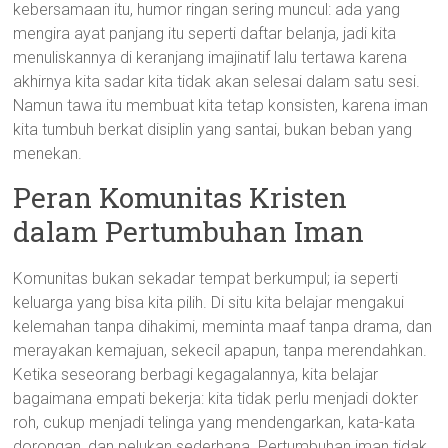
kebersamaan itu, humor ringan sering muncul: ada yang
mengira ayat panjang itu seperti daftar belanja, jadi kita
menuliskannya di keranjang imajinatif lalu tertawa karena
akhirnya kita sadar kita tidak akan selesai dalam satu sesi.
Namun tawa itu membuat kita tetap konsisten, karena iman
kita tumbuh berkat disiplin yang santai, bukan beban yang
menekan.
Peran Komunitas Kristen
dalam Pertumbuhan Iman
Komunitas bukan sekadar tempat berkumpul; ia seperti
keluarga yang bisa kita pilih. Di situ kita belajar mengakui
kelemahan tanpa dihakimi, meminta maaf tanpa drama, dan
merayakan kemajuan, sekecil apapun, tanpa merendahkan.
Ketika seseorang berbagi kegagalannya, kita belajar
bagaimana empati bekerja: kita tidak perlu menjadi dokter
roh, cukup menjadi telinga yang mendengarkan, kata-kata
dorongan, dan pelukan sederhana. Pertumbuhan iman tidak