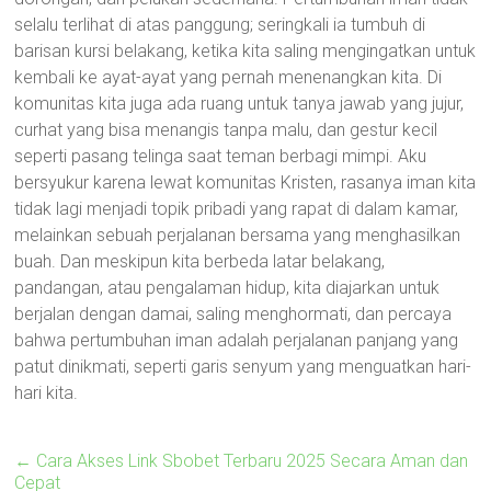
selalu terlihat di atas panggung; seringkali ia tumbuh di
barisan kursi belakang, ketika kita saling mengingatkan untuk
kembali ke ayat-ayat yang pernah menenangkan kita. Di
komunitas kita juga ada ruang untuk tanya jawab yang jujur,
curhat yang bisa menangis tanpa malu, dan gestur kecil
seperti pasang telinga saat teman berbagi mimpi. Aku
bersyukur karena lewat komunitas Kristen, rasanya iman kita
tidak lagi menjadi topik pribadi yang rapat di dalam kamar,
melainkan sebuah perjalanan bersama yang menghasilkan
buah. Dan meskipun kita berbeda latar belakang,
pandangan, atau pengalaman hidup, kita diajarkan untuk
berjalan dengan damai, saling menghormati, dan percaya
bahwa pertumbuhan iman adalah perjalanan panjang yang
patut dinikmati, seperti garis senyum yang menguatkan hari-
hari kita.
←
Cara Akses Link Sbobet Terbaru 2025 Secara Aman dan
Cepat