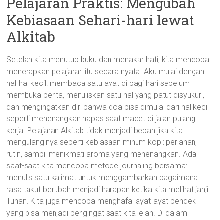
Pelajaran Praktis: Mengubah
Kebiasaan Sehari-hari lewat
Alkitab
Setelah kita menutup buku dan menakar hati, kita mencoba
menerapkan pelajaran itu secara nyata. Aku mulai dengan
hal-hal kecil: membaca satu ayat di pagi hari sebelum
membuka berita, menuliskan satu hal yang patut disyukuri,
dan mengingatkan diri bahwa doa bisa dimulai dari hal kecil
seperti menenangkan napas saat macet di jalan pulang
kerja. Pelajaran Alkitab tidak menjadi beban jika kita
mengulanginya seperti kebiasaan minum kopi: perlahan,
rutin, sambil menikmati aroma yang menenangkan. Ada
saat-saat kita mencoba metode journaling bersama:
menulis satu kalimat untuk menggambarkan bagaimana
rasa takut berubah menjadi harapan ketika kita melihat janji
Tuhan. Kita juga mencoba menghafal ayat-ayat pendek
yang bisa menjadi pengingat saat kita lelah. Di dalam