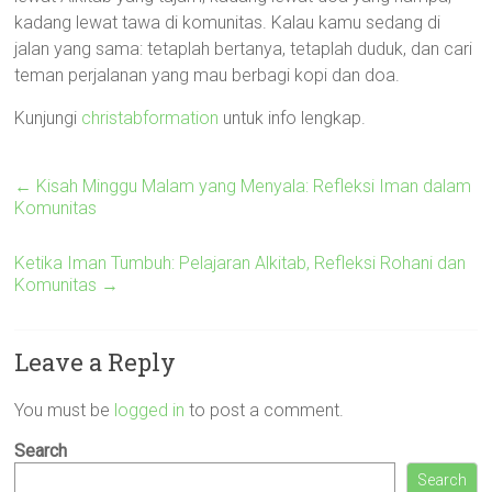
kadang lewat tawa di komunitas. Kalau kamu sedang di
jalan yang sama: tetaplah bertanya, tetaplah duduk, dan cari
teman perjalanan yang mau berbagi kopi dan doa.
Kunjungi
christabformation
untuk info lengkap.
←
Kisah Minggu Malam yang Menyala: Refleksi Iman dalam
Komunitas
Ketika Iman Tumbuh: Pelajaran Alkitab, Refleksi Rohani dan
Komunitas
→
Leave a Reply
You must be
logged in
to post a comment.
Search
Search