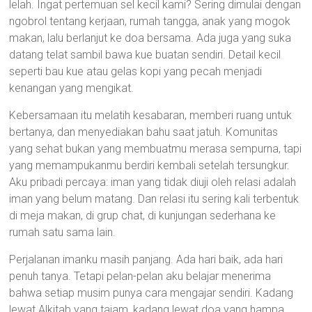
lelah. Ingat pertemuan sel kecil kami? Sering dimulai dengan
ngobrol tentang kerjaan, rumah tangga, anak yang mogok
makan, lalu berlanjut ke doa bersama. Ada juga yang suka
datang telat sambil bawa kue buatan sendiri. Detail kecil
seperti bau kue atau gelas kopi yang pecah menjadi
kenangan yang mengikat.
Kebersamaan itu melatih kesabaran, memberi ruang untuk
bertanya, dan menyediakan bahu saat jatuh. Komunitas
yang sehat bukan yang membuatmu merasa sempurna, tapi
yang memampukanmu berdiri kembali setelah tersungkur.
Aku pribadi percaya: iman yang tidak diuji oleh relasi adalah
iman yang belum matang. Dan relasi itu sering kali terbentuk
di meja makan, di grup chat, di kunjungan sederhana ke
rumah satu sama lain.
Perjalanan imanku masih panjang. Ada hari baik, ada hari
penuh tanya. Tetapi pelan-pelan aku belajar menerima
bahwa setiap musim punya cara mengajar sendiri. Kadang
lewat Alkitab yang tajam, kadang lewat doa yang hampa,