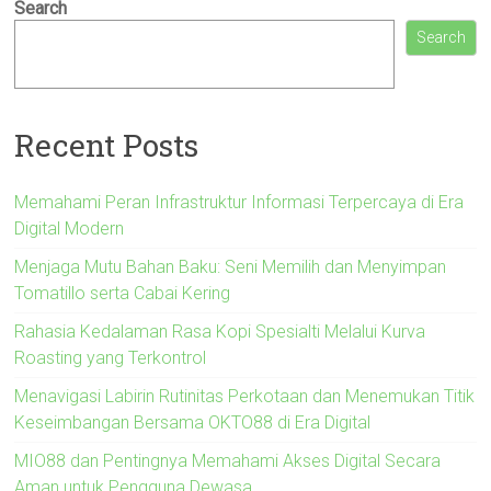
Search
Search
Recent Posts
Memahami Peran Infrastruktur Informasi Terpercaya di Era
Digital Modern
Menjaga Mutu Bahan Baku: Seni Memilih dan Menyimpan
Tomatillo serta Cabai Kering
Rahasia Kedalaman Rasa Kopi Spesialti Melalui Kurva
Roasting yang Terkontrol
Menavigasi Labirin Rutinitas Perkotaan dan Menemukan Titik
Keseimbangan Bersama OKTO88 di Era Digital
MIO88 dan Pentingnya Memahami Akses Digital Secara
Aman untuk Pengguna Dewasa