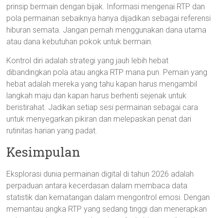
prinsip bermain dengan bijak. Informasi mengenai RTP dan
pola permainan sebaiknya hanya dijadikan sebagai referensi
hiburan semata. Jangan pernah menggunakan dana utama
atau dana kebutuhan pokok untuk bermain.
Kontrol diri adalah strategi yang jauh lebih hebat
dibandingkan pola atau angka RTP mana pun. Pemain yang
hebat adalah mereka yang tahu kapan harus mengambil
langkah maju dan kapan harus berhenti sejenak untuk
beristirahat. Jadikan setiap sesi permainan sebagai cara
untuk menyegarkan pikiran dan melepaskan penat dari
rutinitas harian yang padat.
Kesimpulan
Eksplorasi dunia permainan digital di tahun 2026 adalah
perpaduan antara kecerdasan dalam membaca data
statistik dan kematangan dalam mengontrol emosi. Dengan
memantau angka RTP yang sedang tinggi dan menerapkan