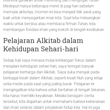
bisa kita gunakan untuk merenung dan mengingat Tuhan.
Meskipun hanya beberapa menit di pagi hari sebelum
memulai aktivitas, momen ini bisa menjadi titik awal yang
baik untuk menyegarkan iman kita. Saat kita meluangkan
waktu untuk berdoa atau membaca firman Tuhan, kita
membangun fondasi iman yang kokoh di tengah kesibukan.
Pelajaran Alkitab dalam
Kehidupan Sehari-hari
Setiap kali saya merasa mulai kehilangan fokus dalam
menjalani kehidupan sehari-hari, saya teringat banyak
pelajaran berharga dari Alkitab. Saya suka merujuk pada
berbagai kisah dalam Alkitab, seperti kisah Nuh yang tetap
setia meski pada saat yang paling buruk. Pelajaran ini
mengingatkan kita bahwa untuk bertahan di tengah tekanan,
kita harus memiliki keyakinan. Melalui beragam cerita
tersebut, kita diajarkan untuk memahami bahwa keberanian
dan iman selaras dalam perjalanan hidup kita. Hal ini juga