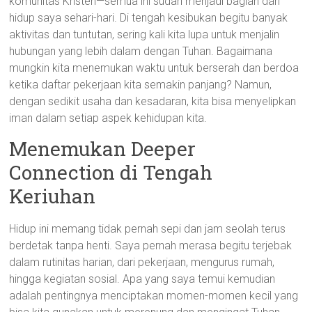
komunitas Kristen—semua ini sudah menjadi bagian dari
hidup saya sehari-hari. Di tengah kesibukan begitu banyak
aktivitas dan tuntutan, sering kali kita lupa untuk menjalin
hubungan yang lebih dalam dengan Tuhan. Bagaimana
mungkin kita menemukan waktu untuk berserah dan berdoa
ketika daftar pekerjaan kita semakin panjang? Namun,
dengan sedikit usaha dan kesadaran, kita bisa menyelipkan
iman dalam setiap aspek kehidupan kita.
Menemukan Deeper
Connection di Tengah
Keriuhan
Hidup ini memang tidak pernah sepi dan jam seolah terus
berdetak tanpa henti. Saya pernah merasa begitu terjebak
dalam rutinitas harian, dari pekerjaan, mengurus rumah,
hingga kegiatan sosial. Apa yang saya temui kemudian
adalah pentingnya menciptakan momen-momen kecil yang