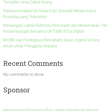
Tomatillo serta Cabai Kering
Rahasia Kedalaman Rasa Kopi Spesialti Melalui Kurva
Roasting yang Terkontrol
Menavigasi Labirin Rutinitas Perkotaan dan Menemukan Titik
Keseimbangan Bersama OKTO88 di Era Digital
MIO88 dan Pentingnya Memahami Akses Digital Secara
Aman untuk Pengguna Dewasa
Recent Comments
No comments to show.
Sponsor
Membangun Paradigma Baru dalam Menikmati Hiburan