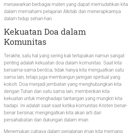
menawarkan berbagai materi yang dapat memudahkan kita
dalam memahami pelajaran Alkitab dan menerapkannya
dalam hidup sehari-hari.
Kekuatan Doa dalam
Komunitas
Terakhir, satu hal yang sering kali terlupakan namun sangat
penting adalah kekuatan doa dalam komunitas. Saat kita
bersama-sama berdoa, tidak hanya kita menguatkan satu
sama lain, tetapi juga membangun jaringan spiritual yang
kokoh. Doa menjadi jembatan yang menghubungkan kita
dengan Tuhan dan satu sama lain, memberikan kita
kekuatan untuk menghadapi tantangan yang mungkin kita
hadapi. Ini adalah saat-saat ketika komunitas Kristen benar-
benar bersinar, mengingatkan kita akan arti dari
persahabatan dan dukungan dalam iman.
Menemukan cahaya dalam perjalanan iman kita memang