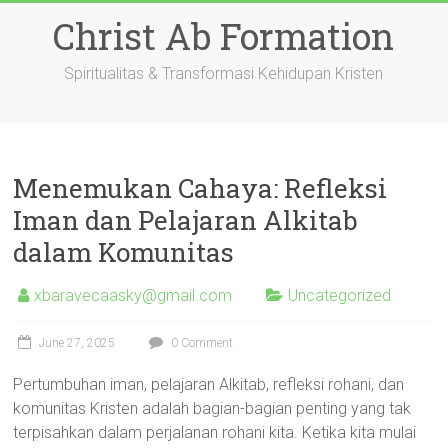
Skip
Christ Ab Formation
to
content
Spiritualitas & Transformasi Kehidupan Kristen
Menemukan Cahaya: Refleksi
Iman dan Pelajaran Alkitab
dalam Komunitas
xbaravecaasky@gmail.com
Uncategorized
June 27, 2025
0 Comment
Pertumbuhan iman, pelajaran Alkitab, refleksi rohani, dan
komunitas Kristen adalah bagian-bagian penting yang tak
terpisahkan dalam perjalanan rohani kita. Ketika kita mulai