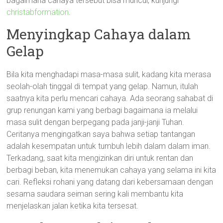
bagaimana cahaya tersebut bisa muncul, kunjungi
christabformation
.
Menyingkap Cahaya dalam
Gelap
Bila kita menghadapi masa-masa sulit, kadang kita merasa
seolah-olah tinggal di tempat yang gelap. Namun, itulah
saatnya kita perlu mencari cahaya. Ada seorang sahabat di
grup renungan kami yang berbagi bagaimana ia melalui
masa sulit dengan berpegang pada janji-janji Tuhan.
Ceritanya mengingatkan saya bahwa setiap tantangan
adalah kesempatan untuk tumbuh lebih dalam dalam iman.
Terkadang, saat kita mengizinkan diri untuk rentan dan
berbagi beban, kita menemukan cahaya yang selama ini kita
cari. Refleksi rohani yang datang dari kebersamaan dengan
sesama saudara seiman sering kali membantu kita
menjelaskan jalan ketika kita tersesat.