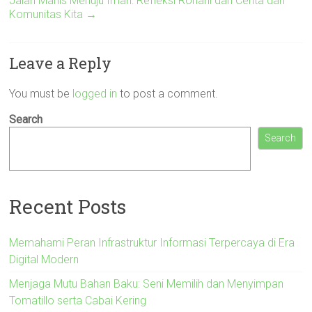
Jalan Manis Menuju Iman: Refleksi Rohani dan Cerita dari
Komunitas Kita
→
Leave a Reply
You must be
logged in
to post a comment.
Search
Search
Recent Posts
Memahami Peran Infrastruktur Informasi Terpercaya di Era
Digital Modern
Menjaga Mutu Bahan Baku: Seni Memilih dan Menyimpan
Tomatillo serta Cabai Kering