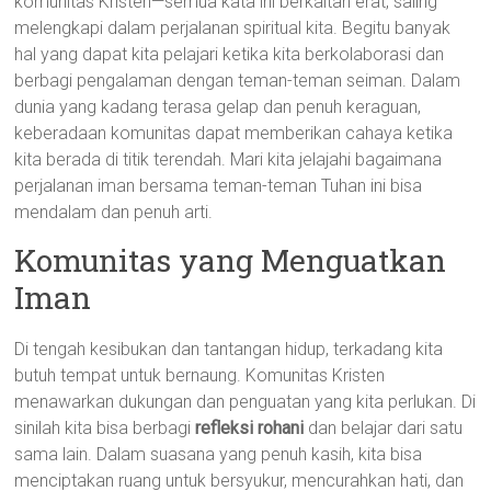
komunitas Kristen—semua kata ini berkaitan erat, saling
melengkapi dalam perjalanan spiritual kita. Begitu banyak
hal yang dapat kita pelajari ketika kita berkolaborasi dan
berbagi pengalaman dengan teman-teman seiman. Dalam
dunia yang kadang terasa gelap dan penuh keraguan,
keberadaan komunitas dapat memberikan cahaya ketika
kita berada di titik terendah. Mari kita jelajahi bagaimana
perjalanan iman bersama teman-teman Tuhan ini bisa
mendalam dan penuh arti.
Komunitas yang Menguatkan
Iman
Di tengah kesibukan dan tantangan hidup, terkadang kita
butuh tempat untuk bernaung. Komunitas Kristen
menawarkan dukungan dan penguatan yang kita perlukan. Di
sinilah kita bisa berbagi
refleksi rohani
dan belajar dari satu
sama lain. Dalam suasana yang penuh kasih, kita bisa
menciptakan ruang untuk bersyukur, mencurahkan hati, dan