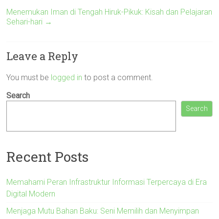
Menemukan Iman di Tengah Hiruk-Pikuk: Kisah dan Pelajaran
Sehari-hari
→
Leave a Reply
You must be
logged in
to post a comment.
Search
Search
Recent Posts
Memahami Peran Infrastruktur Informasi Terpercaya di Era
Digital Modern
Menjaga Mutu Bahan Baku: Seni Memilih dan Menyimpan