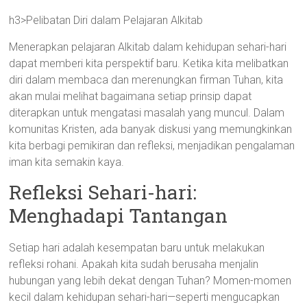
h3>Pelibatan Diri dalam Pelajaran Alkitab
Menerapkan pelajaran Alkitab dalam kehidupan sehari-hari
dapat memberi kita perspektif baru. Ketika kita melibatkan
diri dalam membaca dan merenungkan firman Tuhan, kita
akan mulai melihat bagaimana setiap prinsip dapat
diterapkan untuk mengatasi masalah yang muncul. Dalam
komunitas Kristen, ada banyak diskusi yang memungkinkan
kita berbagi pemikiran dan refleksi, menjadikan pengalaman
iman kita semakin kaya.
Refleksi Sehari-hari:
Menghadapi Tantangan
Setiap hari adalah kesempatan baru untuk melakukan
refleksi rohani. Apakah kita sudah berusaha menjalin
hubungan yang lebih dekat dengan Tuhan? Momen-momen
kecil dalam kehidupan sehari-hari—seperti mengucapkan