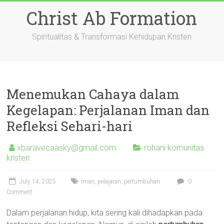
Skip
Christ Ab Formation
to
content
Spiritualitas & Transformasi Kehidupan Kristen
Menemukan Cahaya dalam
Kegelapan: Perjalanan Iman dan
Refleksi Sehari-hari
xbaravecaasky@gmail.com
rohani komunitas
kristen
July 14, 2025
iman
,
pelajaran
,
pertumbuhan
0
Comment
Dalam perjalanan hidup, kita sering kali dihadapkan pada