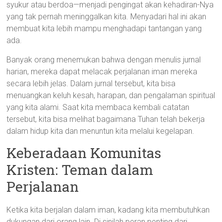
syukur atau berdoa—menjadi pengingat akan kehadiran-Nya
yang tak pernah meninggalkan kita. Menyadari hal ini akan
membuat kita lebih mampu menghadapi tantangan yang
ada.
Banyak orang menemukan bahwa dengan menulis jurnal
harian, mereka dapat melacak perjalanan iman mereka
secara lebih jelas. Dalam jurnal tersebut, kita bisa
menuangkan keluh kesah, harapan, dan pengalaman spiritual
yang kita alami. Saat kita membaca kembali catatan
tersebut, kita bisa melihat bagaimana Tuhan telah bekerja
dalam hidup kita dan menuntun kita melalui kegelapan.
Keberadaan Komunitas
Kristen: Teman dalam
Perjalanan
Ketika kita berjalan dalam iman, kadang kita membutuhkan
dukungan dari orang lain. Di sinilah peran penting dari