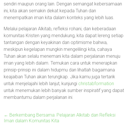
sendiri maupun orang lain. Dengan semangat kebersamaan
ini, kita akan semakin dekat kepada Tuhan dan
menempatkan iman kita dalam konteks yang lebih luas.
Melalui pelajaran Alkitab, refleksi rohani, dan keberadaan
komunitas Kristen yang mendukung, kita dapat lereng setiap
tantangan dengan keyakinan dan optimisme bahwa,
meskipun kegelapan mungkin mengelilingi kita, cahaya
Tuhan akan selalu menemani kita dalam perjalanan menuju
iman yang lebih dalam. Temukan cara untuk menerapkan
prinsip-prinsip ini dalam hidupmu dan lihatlah bagaimana
keajaiban Tuhan akan terungkap. Jika kamu juga tertarik
untuk menjelajahi lebih lanjut, kunjungi
christabformation
untuk menemukan lebih banyak sumber inspiratif yang dapat
membantumu dalam perjalanan ini.
←
Berkembang Bersama: Pelajaran Alkitab dan Refleksi
Iman dalam Komunitas Kita