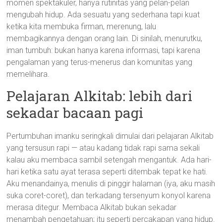
momen spektakuler, hanya rutinitas yang pelan-pelan
mengubah hidup. Ada sesuatu yang sederhana tapi kuat
ketika kita membuka firman, merenung, lalu
membagikannya dengan orang lain. Di sinilah, menurutku,
iman tumbuh: bukan hanya karena informasi, tapi karena
pengalaman yang terus-menerus dan komunitas yang
memelihara.
Pelajaran Alkitab: lebih dari
sekadar bacaan pagi
Pertumbuhan imanku seringkali dimulai dari pelajaran Alkitab
yang tersusun rapi — atau kadang tidak rapi sama sekali
kalau aku membaca sambil setengah mengantuk. Ada hari-
hari ketika satu ayat terasa seperti ditembak tepat ke hati.
Aku menandainya, menulis di pinggir halaman (iya, aku masih
suka coret-coret), dan terkadang tersenyum konyol karena
merasa ditegur. Membaca Alkitab bukan sekadar
menambah pengetahuan; itu seperti percakapan yang hidup.