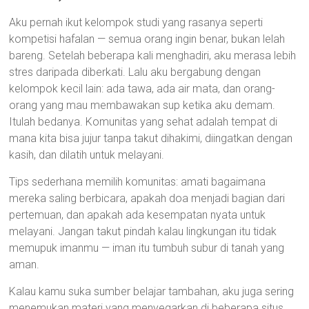
Aku pernah ikut kelompok studi yang rasanya seperti
kompetisi hafalan — semua orang ingin benar, bukan lelah
bareng. Setelah beberapa kali menghadiri, aku merasa lebih
stres daripada diberkati. Lalu aku bergabung dengan
kelompok kecil lain: ada tawa, ada air mata, dan orang-
orang yang mau membawakan sup ketika aku demam.
Itulah bedanya. Komunitas yang sehat adalah tempat di
mana kita bisa jujur tanpa takut dihakimi, diingatkan dengan
kasih, dan dilatih untuk melayani.
Tips sederhana memilih komunitas: amati bagaimana
mereka saling berbicara, apakah doa menjadi bagian dari
pertemuan, dan apakah ada kesempatan nyata untuk
melayani. Jangan takut pindah kalau lingkungan itu tidak
memupuk imanmu — iman itu tumbuh subur di tanah yang
aman.
Kalau kamu suka sumber belajar tambahan, aku juga sering
menemukan materi yang menyegarkan di beberapa situs