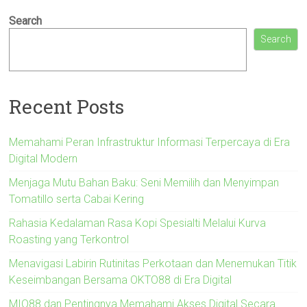
Search
Search
Recent Posts
Memahami Peran Infrastruktur Informasi Terpercaya di Era
Digital Modern
Menjaga Mutu Bahan Baku: Seni Memilih dan Menyimpan
Tomatillo serta Cabai Kering
Rahasia Kedalaman Rasa Kopi Spesialti Melalui Kurva
Roasting yang Terkontrol
Menavigasi Labirin Rutinitas Perkotaan dan Menemukan Titik
Keseimbangan Bersama OKTO88 di Era Digital
MIO88 dan Pentingnya Memahami Akses Digital Secara