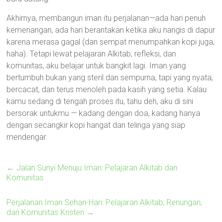
Akhirnya, membangun iman itu perjalanan—ada hari penuh
kemenangan, ada hari berantakan ketika aku nangis di dapur
karena merasa gagal (dan sempat menumpahkan kopi juga,
haha). Tetapi lewat pelajaran Alkitab, refleksi, dan
komunitas, aku belajar untuk bangkit lagi. Iman yang
bertumbuh bukan yang steril dan sempurna, tapi yang nyata,
bercacat, dan terus menoleh pada kasih yang setia. Kalau
kamu sedang di tengah proses itu, tahu deh, aku di sini
bersorak untukmu — kadang dengan doa, kadang hanya
dengan secangkir kopi hangat dan telinga yang siap
mendengar.
←
Jalan Sunyi Menuju Iman: Pelajaran Alkitab dan
Komunitas
Perjalanan Iman Sehari-Hari: Pelajaran Alkitab, Renungan,
dan Komunitas Kristen
→