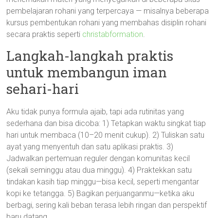
pembelajaran rohani yang terpercaya — misalnya beberapa
kursus pembentukan rohani yang membahas disiplin rohani
secara praktis seperti
christabformation
.
Langkah-langkah praktis
untuk membangun iman
sehari-hari
Aku tidak punya formula ajaib, tapi ada rutinitas yang
sederhana dan bisa dicoba: 1) Tetapkan waktu singkat tiap
hari untuk membaca (10–20 menit cukup). 2) Tuliskan satu
ayat yang menyentuh dan satu aplikasi praktis. 3)
Jadwalkan pertemuan reguler dengan komunitas kecil
(sekali seminggu atau dua minggu). 4) Praktekkan satu
tindakan kasih tiap minggu—bisa kecil, seperti mengantar
kopi ke tetangga. 5) Bagikan perjuanganmu—ketika aku
berbagi, sering kali beban terasa lebih ringan dan perspektif
baru datang.