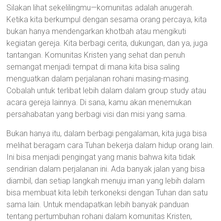
Silakan lihat sekelilingmu—komunitas adalah anugerah.
Ketika kita berkumpul dengan sesama orang percaya, kita
bukan hanya mendengarkan khotbah atau mengikuti
kegiatan gereja. Kita berbagi cerita, dukungan, dan ya, juga
tantangan. Komunitas Kristen yang sehat dan penuh
semangat menjadi tempat di mana kita bisa saling
menguatkan dalam perjalanan rohani masing-masing.
Cobalah untuk terlibat lebih dalam dalam group study atau
acara gereja lainnya. Di sana, kamu akan menemukan
persahabatan yang berbagi visi dan misi yang sama.
Bukan hanya itu, dalam berbagi pengalaman, kita juga bisa
melihat beragam cara Tuhan bekerja dalam hidup orang lain.
Ini bisa menjadi pengingat yang manis bahwa kita tidak
sendirian dalam perjalanan ini. Ada banyak jalan yang bisa
diambil, dan setiap langkah menuju iman yang lebih dalam
bisa membuat kita lebih terkoneksi dengan Tuhan dan satu
sama lain. Untuk mendapatkan lebih banyak panduan
tentang pertumbuhan rohani dalam komunitas Kristen,