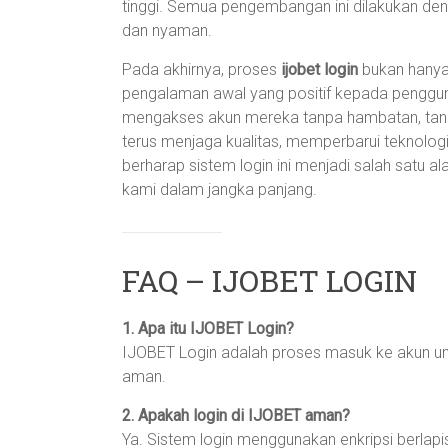
tinggi. Semua pengembangan ini dilakukan de
dan nyaman.
Pada akhirnya, proses
ijobet login
bukan hanya
pengalaman awal yang positif kepada penggu
mengakses akun mereka tanpa hambatan, tanpa
terus menjaga kualitas, memperbarui teknol
berharap sistem login ini menjadi salah satu
kami dalam jangka panjang.
FAQ – IJOBET LOGIN
1. Apa itu IJOBET Login?
IJOBET Login adalah proses masuk ke akun unt
aman.
2. Apakah login di IJOBET aman?
Ya. Sistem login menggunakan enkripsi berlapi