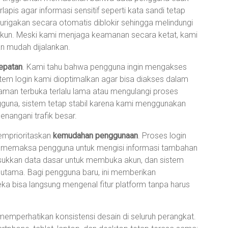
lapis agar informasi sensitif seperti kata sandi tetap
curigakan secara otomatis diblokir sehingga melindungi
kun. Meski kami menjaga keamanan secara ketat, kami
an mudah dijalankan.
epatan
. Kami tahu bahwa pengguna ingin mengakses
stem login kami dioptimalkan agar bisa diakses dalam
laman terbuka terlalu lama atau mengulangi proses
engguna, sistem tetap stabil karena kami menggunakan
nangani trafik besar.
emprioritaskan
kemudahan penggunaan
. Proses login
dak memaksa pengguna untuk mengisi informasi tambahan
sukkan data dasar untuk membuka akun, dan sistem
tama. Bagi pengguna baru, ini memberikan
 bisa langsung mengenal fitur platform tanpa harus
memperhatikan konsistensi desain di seluruh perangkat.