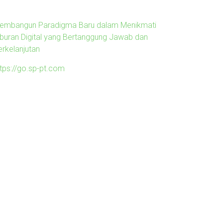
embangun Paradigma Baru dalam Menikmati
iburan Digital yang Bertanggung Jawab dan
erkelanjutan
ttps://go.sp-pt.com