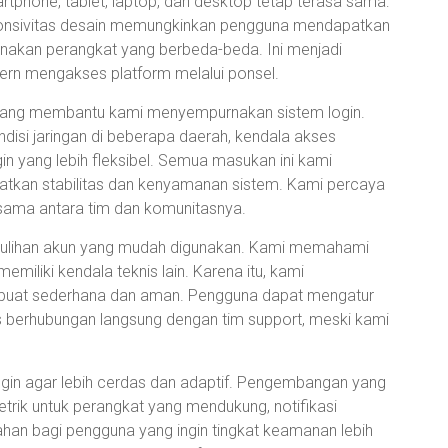
tphone, tablet, laptop, dan desktop tetap terasa sama:
ponsivitas desain memungkinkan pengguna mendapatkan
nakan perangkat yang berbeda-beda. Ini menjadi
rn mengakses platform melalui ponsel.
 yang membantu kami menyempurnakan sistem login.
isi jaringan di beberapa daerah, kendala akses
in yang lebih fleksibel. Semua masukan ini kami
atkan stabilitas dan kenyamanan sistem. Kami percaya
 sama antara tim dan komunitasnya.
emulihan akun yang mudah digunakan. Kami memahami
iliki kendala teknis lain. Karena itu, kami
ibuat sederhana dan aman. Pengguna dapat mengatur
 berhubungan langsung dengan tim support, meski kami
ogin agar lebih cerdas dan adaptif. Pengembangan yang
etrik untuk perangkat yang mendukung, notifikasi
bahan bagi pengguna yang ingin tingkat keamanan lebih