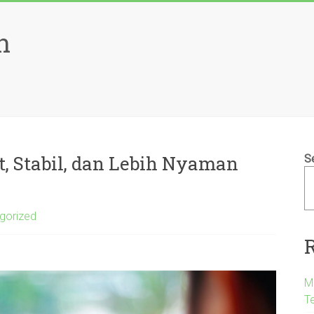
n
t, Stabil, dan Lebih Nyaman
S
gorized
M
T