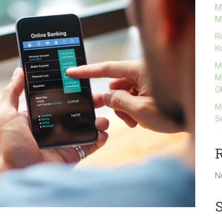
M
M
R
K
M
M
O
M
S
N