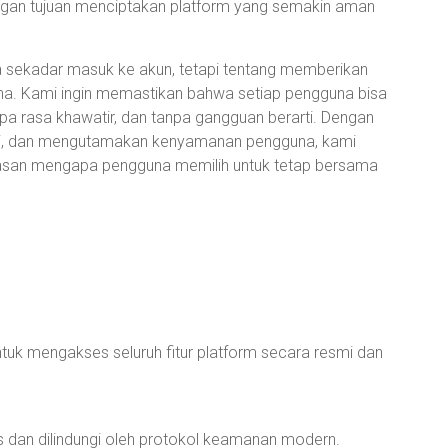
ngan tujuan menciptakan platform yang semakin aman
 sekadar masuk ke akun, tetapi tentang memberikan
na. Kami ingin memastikan bahwa setiap pengguna bisa
 rasa khawatir, dan tanpa gangguan berarti. Dengan
ogi, dan mengutamakan kenyamanan pengguna, kami
 alasan mengapa pengguna memilih untuk tetap bersama
uk mengakses seluruh fitur platform secara resmi dan
s dan dilindungi oleh protokol keamanan modern.