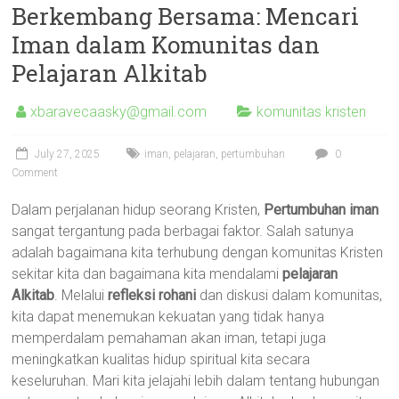
Berkembang Bersama: Mencari
Iman dalam Komunitas dan
Pelajaran Alkitab
xbaravecaasky@gmail.com
komunitas kristen
July 27, 2025
iman
,
pelajaran
,
pertumbuhan
0
Comment
Dalam perjalanan hidup seorang Kristen,
Pertumbuhan iman
sangat tergantung pada berbagai faktor. Salah satunya
adalah bagaimana kita terhubung dengan komunitas Kristen
sekitar kita dan bagaimana kita mendalami
pelajaran
Alkitab
. Melalui
refleksi rohani
dan diskusi dalam komunitas,
kita dapat menemukan kekuatan yang tidak hanya
memperdalam pemahaman akan iman, tetapi juga
meningkatkan kualitas hidup spiritual kita secara
keseluruhan. Mari kita jelajahi lebih dalam tentang hubungan