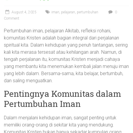
August 4, 2025
iman
,
pelajaran
,
pertumbuhan
0
Comment
Pertumbuhan iman, pelajaran Alkitab, refleksi rohani,
komunitas Kristen adalah bagian integral dari perjalanan
spiritual kita. Dalam kehidupan yang penuh tantangan, sering
kali kita merasa tersesat atau kehilangan arah. Namun, di
tengah perjalanan itu, komunitas Kristen menjadi cahaya
yang membantu kita menemukan kembali jalan menuju iman
yang lebih dalam. Bersama-sama, kita belajar, bertumbuh,
dan saling menguatkan.
Pentingnya Komunitas dalam
Pertumbuhan Iman
Dalam menjalani kehidupan iman, sangat penting untuk
memiliki orang-orang di sekitar kita yang mendukung.
Komunitas Kristen bukan hanya sekadar kumpulan orang