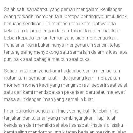
Salah satu sahabatku yang pernah mengalami kehilangan
orang terkasih memberi tahu betapa pentingnya untuk tidak
berjuang sendirian. Dia memberi tahu kami bahwa ada
kekuatan dalam mengandalkan Tuhan dan membagikan
beban kepada teman-teman yang siap mendengarkan.
Perjalanan kami bukan hanya mengenai diri sendiri, tetapi
tentang saling menyokong satu sama lain dalam situasi apa
pun, baik saat bahagia maupun saat duka.
Setiap rintangan yang kami hadapi bersama menjadikan
ikatan kami semakin kuat. Tidak jarang kami merayakan
momen-momen kecil yang menginspirasi, seperti saat salah
satu dari kami mendapatkan pekerjaan baru atau melewati
masa sulit dengan iman yang semakin kuat.
Iman bukanlah perjalanan linier; sering kali, itu lebih mirip
tanjakan dan turunan yang membingungkan. Tapi itulah
keindahan dari memiliki sahabat-sahabat Kristiani di sisiku—
kami saling mendorong untuk tetap berjalan meskipun jalan