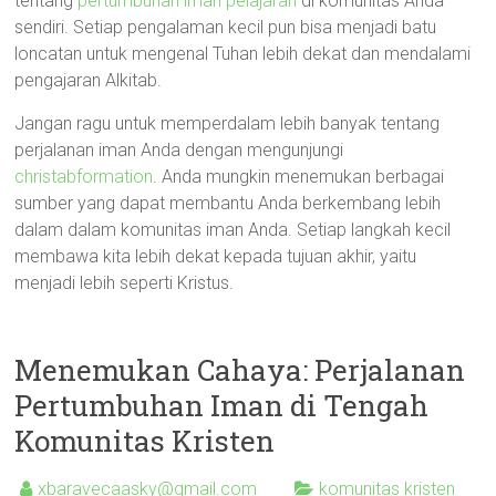
tentang
pertumbuhan iman pelajaran
di komunitas Anda
sendiri. Setiap pengalaman kecil pun bisa menjadi batu
loncatan untuk mengenal Tuhan lebih dekat dan mendalami
pengajaran Alkitab.
Jangan ragu untuk memperdalam lebih banyak tentang
perjalanan iman Anda dengan mengunjungi
christabformation
. Anda mungkin menemukan berbagai
sumber yang dapat membantu Anda berkembang lebih
dalam dalam komunitas iman Anda. Setiap langkah kecil
membawa kita lebih dekat kepada tujuan akhir, yaitu
menjadi lebih seperti Kristus.
Menemukan Cahaya: Perjalanan
Pertumbuhan Iman di Tengah
Komunitas Kristen
xbaravecaasky@gmail.com
komunitas kristen