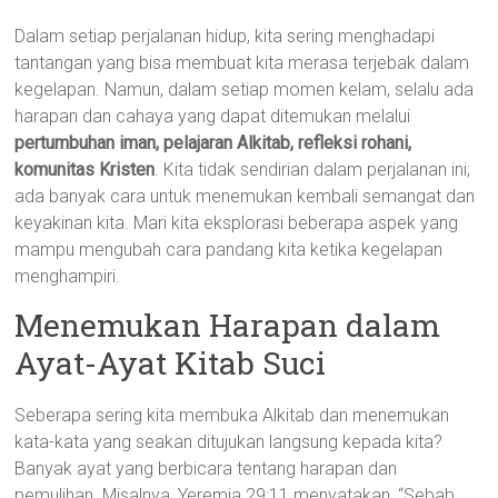
Dalam setiap perjalanan hidup, kita sering menghadapi
tantangan yang bisa membuat kita merasa terjebak dalam
kegelapan. Namun, dalam setiap momen kelam, selalu ada
harapan dan cahaya yang dapat ditemukan melalui
pertumbuhan iman, pelajaran Alkitab, refleksi rohani,
komunitas Kristen
. Kita tidak sendirian dalam perjalanan ini;
ada banyak cara untuk menemukan kembali semangat dan
keyakinan kita. Mari kita eksplorasi beberapa aspek yang
mampu mengubah cara pandang kita ketika kegelapan
menghampiri.
Menemukan Harapan dalam
Ayat-Ayat Kitab Suci
Seberapa sering kita membuka Alkitab dan menemukan
kata-kata yang seakan ditujukan langsung kepada kita?
Banyak ayat yang berbicara tentang harapan dan
pemulihan. Misalnya, Yeremia 29:11 menyatakan, “Sebab