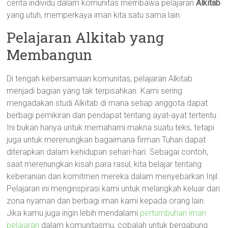
cerita individu dalam komunitas membawa pelajaran
Alkitab
yang utuh, memperkaya iman kita satu sama lain.
Pelajaran Alkitab yang
Membangun
Di tengah kebersamaan komunitas, pelajaran Alkitab
menjadi bagian yang tak terpisahkan. Kami sering
mengadakan studi Alkitab di mana setiap anggota dapat
berbagi pemikiran dan pendapat tentang ayat-ayat tertentu.
Ini bukan hanya untuk memahami makna suatu teks, tetapi
juga untuk merenungkan bagaimana firman Tuhan dapat
diterapkan dalam kehidupan sehari-hari. Sebagai contoh,
saat merenungkan kisah para rasul, kita belajar tentang
keberanian dan komitmen mereka dalam menyebarkan Injil.
Pelajaran ini menginspirasi kami untuk melangkah keluar dari
zona nyaman dan berbagi iman kami kepada orang lain.
Jika kamu juga ingin lebih mendalami
pertumbuhan iman
pelajaran
dalam komunitasmu, cobalah untuk bergabung