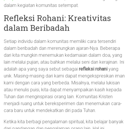
dalam kegiatan komunitas setempat.
Refleksi Rohani: Kreativitas
dalam Beribadah
Setiap individu dalam komunitas memiliki cara tersendiri
dalam beribadah dan merenungkan ajaran-Nya. Beberapa
dari kita mungkin menemukan kedamaian dalam doa, yang
lain melalui pujian, atau bahkan melalui seni dan kerajinan. Ini
adalah apa yang saya sebut sebagai
refleksi rohani
yang
unik. Masing-masing dari kami dapat mengekspresikan iman
kami dengan cara yang berbeda. Misalnya, melalui lukisan
atau menulis puisi, kita dapat menyampaikan kasih kepada
Tuhan dan menginspirasi orang lain. Komunitas Kristen
menjadi ruang untuk bereksperimen dan menemukan cara-
cara baru untuk mendekatkan diri pada Tuhan.
Ketika kita berbagi pengalaman spiritual, kita belajar banyak
dari pandangan dan pengalaman orang lain. Hal ini