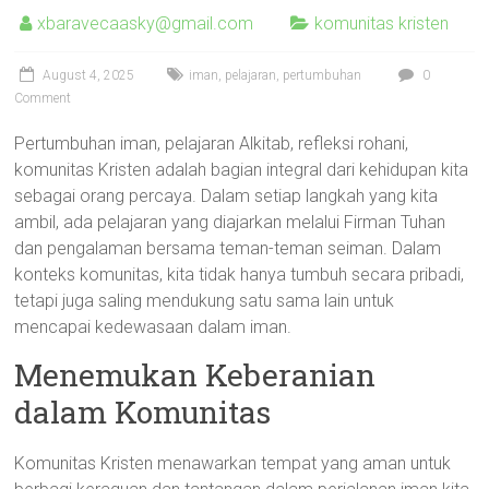
xbaravecaasky@gmail.com
komunitas kristen
August 4, 2025
iman
,
pelajaran
,
pertumbuhan
0
Comment
Pertumbuhan iman, pelajaran Alkitab, refleksi rohani,
komunitas Kristen adalah bagian integral dari kehidupan kita
sebagai orang percaya. Dalam setiap langkah yang kita
ambil, ada pelajaran yang diajarkan melalui Firman Tuhan
dan pengalaman bersama teman-teman seiman. Dalam
konteks komunitas, kita tidak hanya tumbuh secara pribadi,
tetapi juga saling mendukung satu sama lain untuk
mencapai kedewasaan dalam iman.
Menemukan Keberanian
dalam Komunitas
Komunitas Kristen menawarkan tempat yang aman untuk