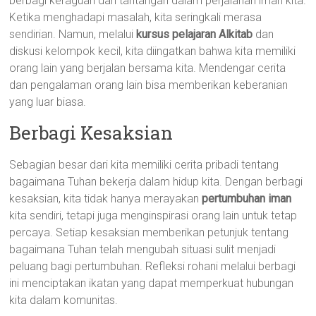
berbagi keraguan dan tantangan dalam perjalanan iman kita.
Ketika menghadapi masalah, kita seringkali merasa
sendirian. Namun, melalui
kursus pelajaran Alkitab
dan
diskusi kelompok kecil, kita diingatkan bahwa kita memiliki
orang lain yang berjalan bersama kita. Mendengar cerita
dan pengalaman orang lain bisa memberikan keberanian
yang luar biasa.
Berbagi Kesaksian
Sebagian besar dari kita memiliki cerita pribadi tentang
bagaimana Tuhan bekerja dalam hidup kita. Dengan berbagi
kesaksian, kita tidak hanya merayakan
pertumbuhan iman
kita sendiri, tetapi juga menginspirasi orang lain untuk tetap
percaya. Setiap kesaksian memberikan petunjuk tentang
bagaimana Tuhan telah mengubah situasi sulit menjadi
peluang bagi pertumbuhan. Refleksi rohani melalui berbagi
ini menciptakan ikatan yang dapat memperkuat hubungan
kita dalam komunitas.