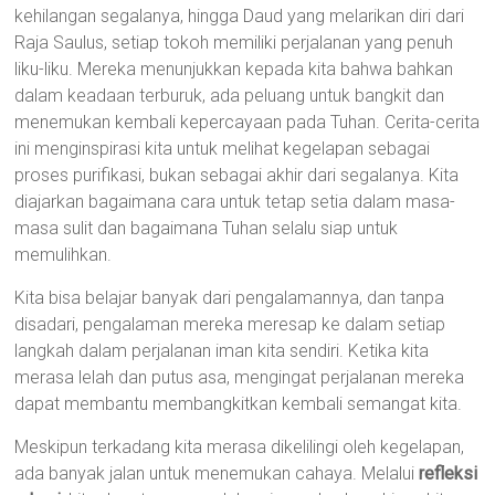
kehilangan segalanya, hingga Daud yang melarikan diri dari
Raja Saulus, setiap tokoh memiliki perjalanan yang penuh
liku-liku. Mereka menunjukkan kepada kita bahwa bahkan
dalam keadaan terburuk, ada peluang untuk bangkit dan
menemukan kembali kepercayaan pada Tuhan. Cerita-cerita
ini menginspirasi kita untuk melihat kegelapan sebagai
proses purifikasi, bukan sebagai akhir dari segalanya. Kita
diajarkan bagaimana cara untuk tetap setia dalam masa-
masa sulit dan bagaimana Tuhan selalu siap untuk
memulihkan.
Kita bisa belajar banyak dari pengalamannya, dan tanpa
disadari, pengalaman mereka meresap ke dalam setiap
langkah dalam perjalanan iman kita sendiri. Ketika kita
merasa lelah dan putus asa, mengingat perjalanan mereka
dapat membantu membangkitkan kembali semangat kita.
Meskipun terkadang kita merasa dikelilingi oleh kegelapan,
ada banyak jalan untuk menemukan cahaya. Melalui
refleksi