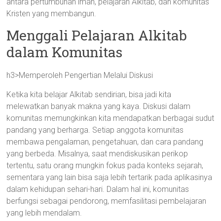
antara pertumbuhan iman, pelajaran Alkitab, dan komunitas
Kristen yang membangun.
Menggali Pelajaran Alkitab
dalam Komunitas
h3>Memperoleh Pengertian Melalui Diskusi
Ketika kita belajar Alkitab sendirian, bisa jadi kita
melewatkan banyak makna yang kaya. Diskusi dalam
komunitas memungkinkan kita mendapatkan berbagai sudut
pandang yang berharga. Setiap anggota komunitas
membawa pengalaman, pengetahuan, dan cara pandang
yang berbeda. Misalnya, saat mendiskusikan perikop
tertentu, satu orang mungkin fokus pada konteks sejarah,
sementara yang lain bisa saja lebih tertarik pada aplikasinya
dalam kehidupan sehari-hari. Dalam hal ini, komunitas
berfungsi sebagai pendorong, memfasilitasi pembelajaran
yang lebih mendalam.