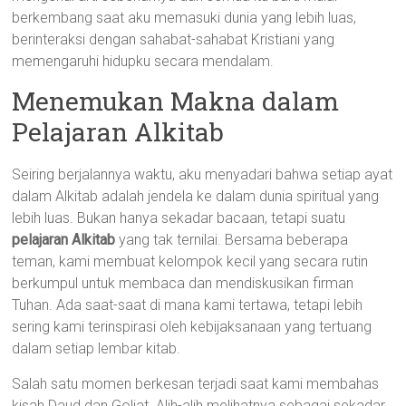
berkembang saat aku memasuki dunia yang lebih luas,
berinteraksi dengan sahabat-sahabat Kristiani yang
memengaruhi hidupku secara mendalam.
Menemukan Makna dalam
Pelajaran Alkitab
Seiring berjalannya waktu, aku menyadari bahwa setiap ayat
dalam Alkitab adalah jendela ke dalam dunia spiritual yang
lebih luas. Bukan hanya sekadar bacaan, tetapi suatu
pelajaran Alkitab
yang tak ternilai. Bersama beberapa
teman, kami membuat kelompok kecil yang secara rutin
berkumpul untuk membaca dan mendiskusikan firman
Tuhan. Ada saat-saat di mana kami tertawa, tetapi lebih
sering kami terinspirasi oleh kebijaksanaan yang tertuang
dalam setiap lembar kitab.
Salah satu momen berkesan terjadi saat kami membahas
kisah Daud dan Goliat. Alih-alih melihatnya sebagai sekadar