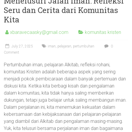
Menelusuri Jalan Iman: Refleksi
Seru dan Cerita dari Komunitas
Kita
xbaravecaasky@gmail.com
komunitas kristen
July 27, 2025
iman
,
pelajaran
,
pertumbuhan
0
Comment
Pertumbuhan iman, pelajaran Alkitab, refleksi rohani,
komunitas Kristen adalah beberapa aspek yang sering
menjadi pokok pembicaraan dalam banyak pertemuan dan
diskusi kita. Ketika kita berbagi kisah dan pengalaman
dalam komunitas, kita tidak hanya saling memberikan
dukungan, tetapi juga belajar untuk saling membangun iman.
Dalam perjalanan ini, kita menemukan kekuatan dalam
kebersamaan dan kebijaksanaan dari pelajaran-pelajaran
yang diambil dari Alkitab dan pengalaman masing-masing.
Yuk, kita telusuri bersama perjalanan iman dan bagaimana