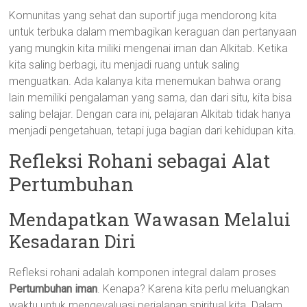
Komunitas yang sehat dan suportif juga mendorong kita
untuk terbuka dalam membagikan keraguan dan pertanyaan
yang mungkin kita miliki mengenai iman dan Alkitab. Ketika
kita saling berbagi, itu menjadi ruang untuk saling
menguatkan. Ada kalanya kita menemukan bahwa orang
lain memiliki pengalaman yang sama, dan dari situ, kita bisa
saling belajar. Dengan cara ini, pelajaran Alkitab tidak hanya
menjadi pengetahuan, tetapi juga bagian dari kehidupan kita.
Refleksi Rohani sebagai Alat
Pertumbuhan
Mendapatkan Wawasan Melalui
Kesadaran Diri
Refleksi rohani adalah komponen integral dalam proses
Pertumbuhan iman
. Kenapa? Karena kita perlu meluangkan
waktu untuk mengevaluasi perjalanan spiritual kita. Dalam