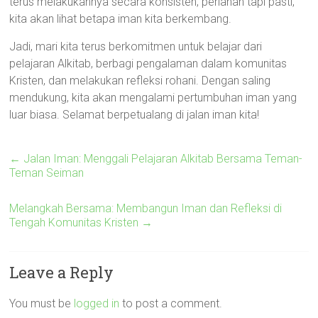
terus melakukannya secara konsisten, perlahan tapi pasti,
kita akan lihat betapa iman kita berkembang.
Jadi, mari kita terus berkomitmen untuk belajar dari
pelajaran Alkitab, berbagi pengalaman dalam komunitas
Kristen, dan melakukan refleksi rohani. Dengan saling
mendukung, kita akan mengalami pertumbuhan iman yang
luar biasa. Selamat berpetualang di jalan iman kita!
←
Jalan Iman: Menggali Pelajaran Alkitab Bersama Teman-
Teman Seiman
Melangkah Bersama: Membangun Iman dan Refleksi di
Tengah Komunitas Kristen
→
Leave a Reply
You must be
logged in
to post a comment.