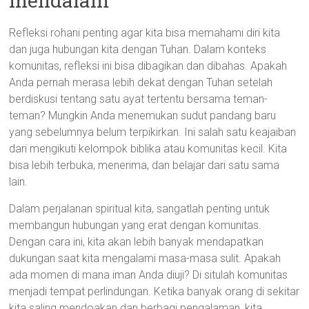
mendalam
Refleksi rohani penting agar kita bisa memahami diri kita
dan juga hubungan kita dengan Tuhan. Dalam konteks
komunitas, refleksi ini bisa dibagikan dan dibahas. Apakah
Anda pernah merasa lebih dekat dengan Tuhan setelah
berdiskusi tentang satu ayat tertentu bersama teman-
teman? Mungkin Anda menemukan sudut pandang baru
yang sebelumnya belum terpikirkan. Ini salah satu keajaiban
dari mengikuti kelompok biblika atau komunitas kecil. Kita
bisa lebih terbuka, menerima, dan belajar dari satu sama
lain.
Dalam perjalanan spiritual kita, sangatlah penting untuk
membangun hubungan yang erat dengan komunitas.
Dengan cara ini, kita akan lebih banyak mendapatkan
dukungan saat kita mengalami masa-masa sulit. Apakah
ada momen di mana iman Anda diuji? Di situlah komunitas
menjadi tempat perlindungan. Ketika banyak orang di sekitar
kita saling mendoakan dan berbagi pengalaman, kita