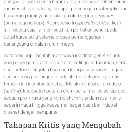
pangan. Di balik aroma harum yang merebak saat air panas
menyentuh bubuk kopi, terdapat perhitungan matematis dan
fisika yang rumit yang dilakukan oleh seorang
roaster
(pemanggang kopi). Kopi spesialti (
specialty coffee
) tidak
lahir begitu saja; ia membutuhkan perhatian penuh pada
detail kurva suhu selama proses pemanggangan
berlangsung di dalam drum mesin.
Setiap biji kopi mentah membawa identitas genetika unik
yang dipengaruhi oleh jenis tanah, ketinggian tanaman, serta
cara petani mengolah buah ceri kopi pasca-panen. Tugas
dari seorang pemanggang adalah mengeluarkan potensi
terbaik dari identitas tersebut. Melalui kontrol aliran udara
(
airflow
), kecepatan putaran drum, serta manipulasi api gas,
sebuah profil rasa yang kompleks—mulai dari rasa manis
seperti madu hingga keasaman segar buah beri—dapat
dipahat dengan sempurna.
Tahapan Kritis yang Mengubah