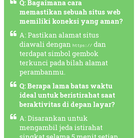
Q: Bagaimana cara
memastikan sebuah situs web
memiliki koneksi yang aman?
A: Pastikan alamat situs
diawali dengan
dan
https://
terdapat simbol gembok
terkunci pada bilah alamat
perambanmu.
Q: Berapa lama batas waktu
ideal untuk beristirahat saat
beraktivitas di depan layar?
A: Disarankan untuk
mengambil jeda istirahat
singkat selama 5 menit setiap