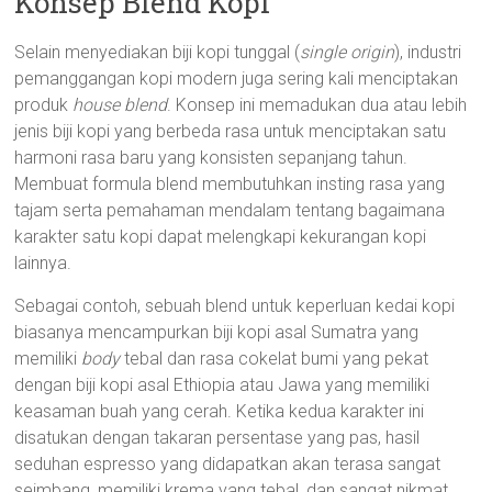
Konsep Blend Kopi
Selain menyediakan biji kopi tunggal (
single origin
), industri
pemanggangan kopi modern juga sering kali menciptakan
produk
house blend
. Konsep ini memadukan dua atau lebih
jenis biji kopi yang berbeda rasa untuk menciptakan satu
harmoni rasa baru yang konsisten sepanjang tahun.
Membuat formula blend membutuhkan insting rasa yang
tajam serta pemahaman mendalam tentang bagaimana
karakter satu kopi dapat melengkapi kekurangan kopi
lainnya.
Sebagai contoh, sebuah blend untuk keperluan kedai kopi
biasanya mencampurkan biji kopi asal Sumatra yang
memiliki
body
tebal dan rasa cokelat bumi yang pekat
dengan biji kopi asal Ethiopia atau Jawa yang memiliki
keasaman buah yang cerah. Ketika kedua karakter ini
disatukan dengan takaran persentase yang pas, hasil
seduhan espresso yang didapatkan akan terasa sangat
seimbang, memiliki krema yang tebal, dan sangat nikmat