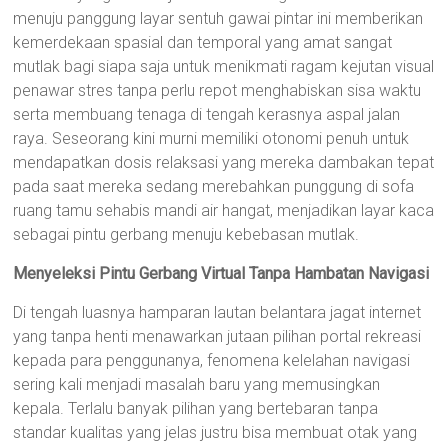
menuju panggung layar sentuh gawai pintar ini memberikan
kemerdekaan spasial dan temporal yang amat sangat
mutlak bagi siapa saja untuk menikmati ragam kejutan visual
penawar stres tanpa perlu repot menghabiskan sisa waktu
serta membuang tenaga di tengah kerasnya aspal jalan
raya. Seseorang kini murni memiliki otonomi penuh untuk
mendapatkan dosis relaksasi yang mereka dambakan tepat
pada saat mereka sedang merebahkan punggung di sofa
ruang tamu sehabis mandi air hangat, menjadikan layar kaca
sebagai pintu gerbang menuju kebebasan mutlak.
Menyeleksi Pintu Gerbang Virtual Tanpa Hambatan Navigasi
Di tengah luasnya hamparan lautan belantara jagat internet
yang tanpa henti menawarkan jutaan pilihan portal rekreasi
kepada para penggunanya, fenomena kelelahan navigasi
sering kali menjadi masalah baru yang memusingkan
kepala. Terlalu banyak pilihan yang bertebaran tanpa
standar kualitas yang jelas justru bisa membuat otak yang