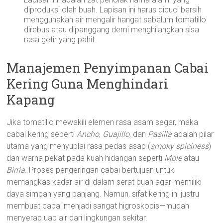
diproduksi oleh buah. Lapisan ini harus dicuci bersih
menggunakan air mengalir hangat sebelum tomatillo
direbus atau dipanggang demi menghilangkan sisa
rasa getir yang pahit.
Manajemen Penyimpanan Cabai
Kering Guna Menghindari
Kapang
Jika tomatillo mewakili elemen rasa asam segar, maka
cabai kering seperti
Ancho
,
Guajillo
, dan
Pasilla
adalah pilar
utama yang menyuplai rasa pedas asap (
smoky spiciness
)
dan warna pekat pada kuah hidangan seperti
Mole
atau
Birria
. Proses pengeringan cabai bertujuan untuk
memangkas kadar air di dalam serat buah agar memiliki
daya simpan yang panjang. Namun, sifat kering ini justru
membuat cabai menjadi sangat higroskopis—mudah
menyerap uap air dari lingkungan sekitar.