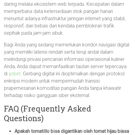
daring melalui ekosistem web terpadu. Kecepatan dalam
memperbarui data ketersediaan stok pangan harian
menuntut adanya infrastruktur jaringan internet yang stabil,
responsif, dan bebas dari kendala pemblokiran trafik
sepihak pada jam-jam sibuk.
Bagi Anda yang sedang memerlukan koridor navigasi digital
yang memiliki latensi rendah serta teruji andal dalam
melindungi privasi pencarian informasi operasional kuliner
Anda, Anda dapat memanfaatkan tautan server tepercaya
di
ijobet
. Gerbang digital ini dioptimalkan dengan protokol
enkripsi modern untuk mempermudah transisi
prapemesanan komoditas pangan Anda tanpa khawatir
terhadap risiko gangguan siber eksternal.
FAQ (Frequently Asked
Questions)
Apakah tomatillo bisa digantikan oleh tomat hijau biasa