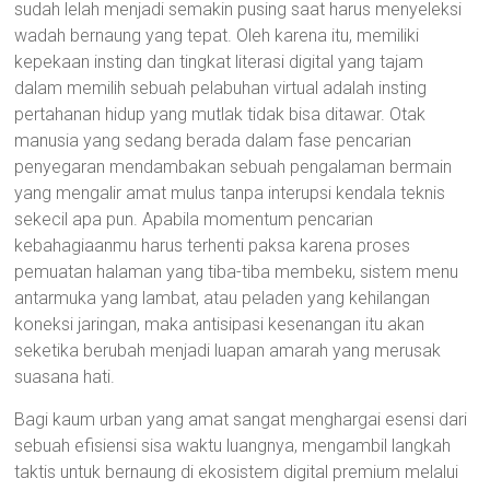
sudah lelah menjadi semakin pusing saat harus menyeleksi
wadah bernaung yang tepat. Oleh karena itu, memiliki
kepekaan insting dan tingkat literasi digital yang tajam
dalam memilih sebuah pelabuhan virtual adalah insting
pertahanan hidup yang mutlak tidak bisa ditawar. Otak
manusia yang sedang berada dalam fase pencarian
penyegaran mendambakan sebuah pengalaman bermain
yang mengalir amat mulus tanpa interupsi kendala teknis
sekecil apa pun. Apabila momentum pencarian
kebahagiaanmu harus terhenti paksa karena proses
pemuatan halaman yang tiba-tiba membeku, sistem menu
antarmuka yang lambat, atau peladen yang kehilangan
koneksi jaringan, maka antisipasi kesenangan itu akan
seketika berubah menjadi luapan amarah yang merusak
suasana hati.
Bagi kaum urban yang amat sangat menghargai esensi dari
sebuah efisiensi sisa waktu luangnya, mengambil langkah
taktis untuk bernaung di ekosistem digital premium melalui