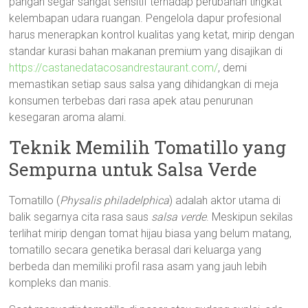
pangan segar sangat sensitif terhadap perubahan tingkat
kelembapan udara ruangan. Pengelola dapur profesional
harus menerapkan kontrol kualitas yang ketat, mirip dengan
standar kurasi bahan makanan premium yang disajikan di
https://castanedatacosandrestaurant.com/
, demi
memastikan setiap saus salsa yang dihidangkan di meja
konsumen terbebas dari rasa apek atau penurunan
kesegaran aroma alami.
Teknik Memilih Tomatillo yang
Sempurna untuk Salsa Verde
Tomatillo (
Physalis philadelphica
) adalah aktor utama di
balik segarnya cita rasa saus
salsa verde
. Meskipun sekilas
terlihat mirip dengan tomat hijau biasa yang belum matang,
tomatillo secara genetika berasal dari keluarga yang
berbeda dan memiliki profil rasa asam yang jauh lebih
kompleks dan manis.