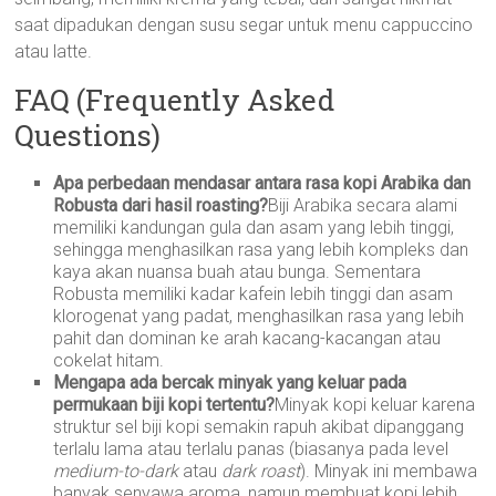
saat dipadukan dengan susu segar untuk menu cappuccino
atau latte.
FAQ (Frequently Asked
Questions)
Apa perbedaan mendasar antara rasa kopi Arabika dan
Robusta dari hasil roasting?
Biji Arabika secara alami
memiliki kandungan gula dan asam yang lebih tinggi,
sehingga menghasilkan rasa yang lebih kompleks dan
kaya akan nuansa buah atau bunga. Sementara
Robusta memiliki kadar kafein lebih tinggi dan asam
klorogenat yang padat, menghasilkan rasa yang lebih
pahit dan dominan ke arah kacang-kacangan atau
cokelat hitam.
Mengapa ada bercak minyak yang keluar pada
permukaan biji kopi tertentu?
Minyak kopi keluar karena
struktur sel biji kopi semakin rapuh akibat dipanggang
terlalu lama atau terlalu panas (biasanya pada level
medium-to-dark
atau
dark roast
). Minyak ini membawa
banyak senyawa aroma, namun membuat kopi lebih