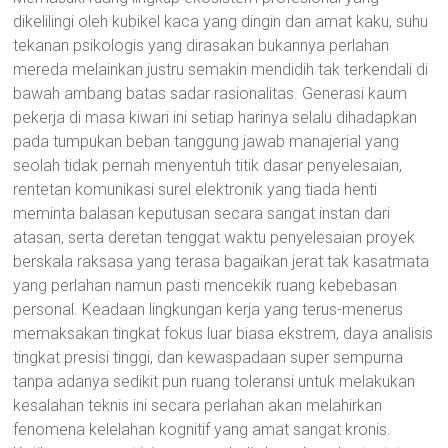
dikelilingi oleh kubikel kaca yang dingin dan amat kaku, suhu
tekanan psikologis yang dirasakan bukannya perlahan
mereda melainkan justru semakin mendidih tak terkendali di
bawah ambang batas sadar rasionalitas. Generasi kaum
pekerja di masa kiwari ini setiap harinya selalu dihadapkan
pada tumpukan beban tanggung jawab manajerial yang
seolah tidak pernah menyentuh titik dasar penyelesaian,
rentetan komunikasi surel elektronik yang tiada henti
meminta balasan keputusan secara sangat instan dari
atasan, serta deretan tenggat waktu penyelesaian proyek
berskala raksasa yang terasa bagaikan jerat tak kasatmata
yang perlahan namun pasti mencekik ruang kebebasan
personal. Keadaan lingkungan kerja yang terus-menerus
memaksakan tingkat fokus luar biasa ekstrem, daya analisis
tingkat presisi tinggi, dan kewaspadaan super sempurna
tanpa adanya sedikit pun ruang toleransi untuk melakukan
kesalahan teknis ini secara perlahan akan melahirkan
fenomena kelelahan kognitif yang amat sangat kronis.