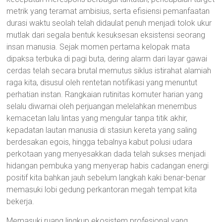
metrik yang teramat ambisius, serta efisiensi pemanfaatan
durasi waktu seolah telah didaulat penuh menjadi tolok ukur
mutlak dari segala bentuk kesuksesan eksistensi seorang
insan manusia. Sejak momen pertama kelopak mata
dipaksa terbuka di pagi buta, dering alarm dari layar gawai
cerdas telah secara brutal memutus siklus istirahat alamiah
raga kita, disusul oleh rentetan notifikasi yang menuntut
perhatian instan. Rangkaian rutinitas komuter harian yang
selalu diwarnai oleh perjuangan melelahkan menembus
kemacetan lalu lintas yang mengular tanpa titik akhir,
kepadatan lautan manusia di stasiun kereta yang saling
berdesakan egois, hingga tebalnya kabut polusi udara
perkotaan yang menyesakkan dada telah sukses menjadi
hidangan pembuka yang menyerap habis cadangan energi
positif kita bahkan jauh sebelum langkah kaki benar-benar
memasuki lobi gedung perkantoran megah tempat kita
bekerja.
Memasuki ruang lingkup ekosistem profesional yang