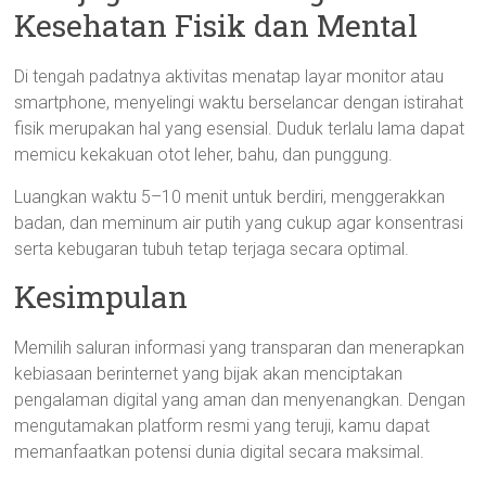
Kesehatan Fisik dan Mental
Di tengah padatnya aktivitas menatap layar monitor atau
smartphone, menyelingi waktu berselancar dengan istirahat
fisik merupakan hal yang esensial. Duduk terlalu lama dapat
memicu kekakuan otot leher, bahu, dan punggung.
Luangkan waktu 5–10 menit untuk berdiri, menggerakkan
badan, dan meminum air putih yang cukup agar konsentrasi
serta kebugaran tubuh tetap terjaga secara optimal.
Kesimpulan
Memilih saluran informasi yang transparan dan menerapkan
kebiasaan berinternet yang bijak akan menciptakan
pengalaman digital yang aman dan menyenangkan. Dengan
mengutamakan platform resmi yang teruji, kamu dapat
memanfaatkan potensi dunia digital secara maksimal.