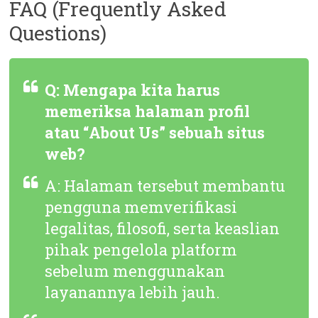
FAQ (Frequently Asked
Questions)
Q: Mengapa kita harus
memeriksa halaman profil
atau “About Us” sebuah situs
web?
A: Halaman tersebut membantu
pengguna memverifikasi
legalitas, filosofi, serta keaslian
pihak pengelola platform
sebelum menggunakan
layanannya lebih jauh.